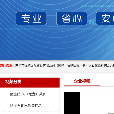
热门搜索：
企业视频
视频分类
聚酰胺PA（尼龙）系列
扬子石化巴斯夫EVA