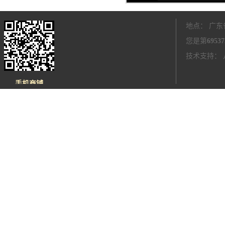
地点： 广东
您是第
69537
技术支持：
手机商铺