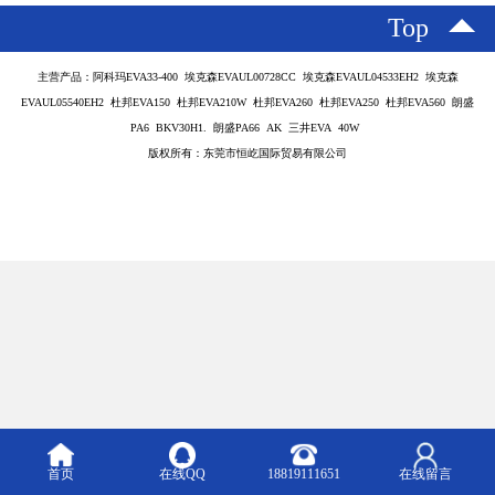
Top
主营产品：阿科玛EVA33-400 埃克森EVAUL00728CC 埃克森EVAUL04533EH2 埃克森
EVAUL05540EH2 杜邦EVA150 杜邦EVA210W 杜邦EVA260 杜邦EVA250 杜邦EVA560 朗盛
PA6 BKV30H1. 朗盛PA66 AK 三井EVA 40W
版权所有：东莞市恒屹国际贸易有限公司
首页
在线QQ
18819111651
在线留言