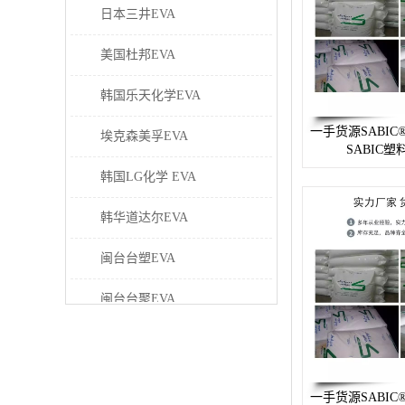
日本三井EVA
美国杜邦EVA
韩国乐天化学EVA
一手货源SABIC®
埃克森美孚EVA
SABIC
韩国LG化学 EVA
韩华道达尔EVA
闽台台塑EVA
闽台台聚EVA
美国塞拉尼斯EVA
日本东曹EVA
一手货源SABIC®