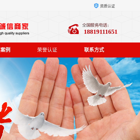
资质认证
18819111651
户案例
荣誉认证
联系方式