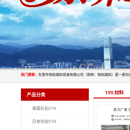
热门搜索：
TPE材料
产品分类
泰国石化EVA
日本住友EVA