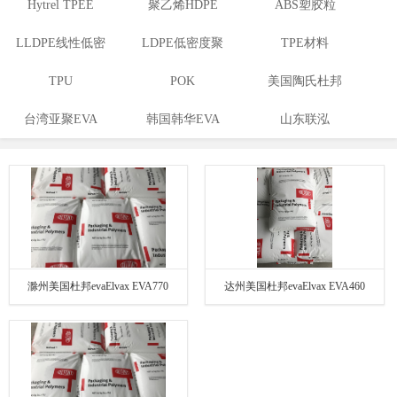
Hytrel TPEE
聚乙烯HDPE
ABS塑胶粒
LLDPE线性低密
LDPE低密度聚
TPE材料
度聚乙烯
TPU
乙烯
POK
美国陶氏杜邦
台湾亚聚EVA
韩国韩华EVA
山东联泓
EVA
滁州美国杜邦evaElvax EVA770
达州美国杜邦evaElvax EVA460