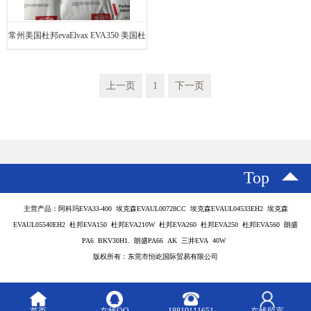
常州美国杜邦evaElvax EVA350 美国杜
邦
上一页
1
下一页
Top
主营产品：阿科玛EVA33-400 埃克森EVAUL00728CC 埃克森EVAUL04533EH2 埃克森
EVAUL05540EH2 杜邦EVA150 杜邦EVA210W 杜邦EVA260 杜邦EVA250 杜邦EVA560 朗盛
PA6 BKV30H1. 朗盛PA66 AK 三井EVA 40W
版权所有：东莞市恒屹国际贸易有限公司
首页
在线QQ
18819111651
在线留言