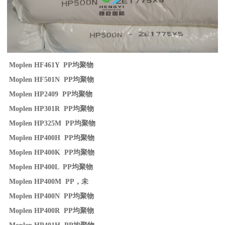
Moplen HF461Y PP
均聚物
Moplen HF501N PP
均聚物
Moplen HP2409 PP
均聚物
Moplen HP301R PP
均聚物
Moplen HP325M PP
均聚物
Moplen HP400H PP
均聚物
Moplen HP400K PP
均聚物
Moplen HP400L PP
均聚物
Moplen HP400M PP
，未
Moplen HP400N PP
均聚物
Moplen HP400R PP
均聚物