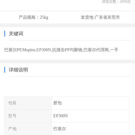
浏览次数：
2016
次
产品规格：
25kg
发货地:
广东省东莞市
关键词
巴塞尔PP,Moplen,EP300N,抗撞击PP均聚物,巴塞尔代理商,一手
详细说明
包装
胶包
型号
EP300N
产地
巴塞尔