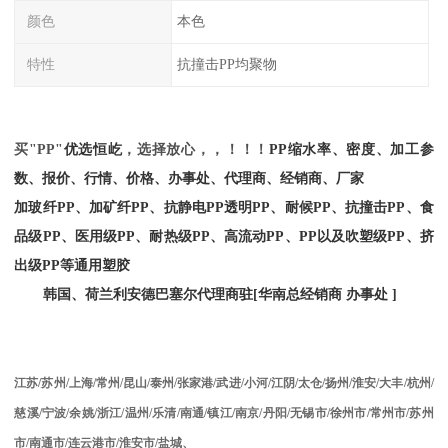
颜色
本色
特性
抗撞击PP均聚物
优选恒屹
买"PP"
，选择放心，，！！！
PP
缩水率、密度、加工参
数、报价、行情、价格、办事处、代理商、经销商、厂家
加玻纤PP、加矿纤PP、抗静电PP透明PP、耐候PP、抗撞击PP、食
品级PP、医用级PP、耐热级PP、高流动PP、PP以及吹塑级PP、挤
出级PP等通用塑胶
韩国、荷兰利安德巴塞尔代理商
驻[华南总经销商 办事处 ]
江苏/苏州/上海/常州/昆山/泰州/张家港/武进/小河/江阴/太仓/扬州/淮安/大丰/杭州/
慈溪/宁波/余姚/浙江/温州/乐清/南通/镇江/南京/丹阳/无锡市/徐州市/常州市/苏州
市/南通市/连云港市/淮安市/盐城、