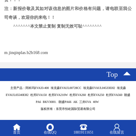
注：新报价敬及其如对该信息的图片和价格有问题，请电联至我公
司奇谈，欢迎你的来电！！
^^^^^^^
本文禁止复制 复制无效可耻
^^^^^^^^
m.jinqinplas.b2b168.com
Top
主营产品：阿科玛EVA33-400 埃克森EVAUL00728CC 埃克森EVAUL04533EH2 埃克森
EVAUL05540EH2 杜邦EVA150 杜邦EVA210W 杜邦EVA260 杜邦EVA250 杜邦EVA560 朗盛
PA6 BKV30H1. 朗盛PA66 AK 三井EVA 40W
版权所有：东莞市恒屹国际贸易有限公司
首页
在线QQ
18819111651
在线留言