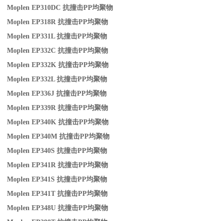
Moplen EP310DC
抗撞击
PP
均聚物
Moplen EP318R
抗撞击
PP
均聚物
Moplen EP331L
抗撞击
PP
均聚物
Moplen EP332C
抗撞击
PP
均聚物
Moplen EP332K
抗撞击
PP
均聚物
Moplen EP332L
抗撞击
PP
均聚物
Moplen EP336J
抗撞击
PP
均聚物
Moplen EP339R
抗撞击
PP
均聚物
Moplen EP340K
抗撞击
PP
均聚物
Moplen EP340M
抗撞击
PP
均聚物
Moplen EP340S
抗撞击
PP
均聚物
Moplen EP341R
抗撞击
PP
均聚物
Moplen EP341S
抗撞击
PP
均聚物
Moplen EP341T
抗撞击
PP
均聚物
Moplen EP348U
抗撞击
PP
均聚物