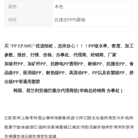
颜色
本色
特性
抗撞击PP均聚物
优选恒屹
买"PP
EP300U
"
，选择放心！！！
PP
缩水率、密度、加工
参数、报价、行情、价格、办事处、代理商、经销商、厂家
加玻纤PP、加矿纤PP、抗静电PP透明PP、耐候PP、抗撞击PP、食
品级PP、医用级PP、耐热级PP、高流动PP、PP以及吹塑级PP、挤
出级PP等通用塑胶
韩国、荷兰利安德巴塞尔代理商
驻[华南总经销商 办事处 ]
江苏/苏州/上海/常州/昆山/泰州/张家港/武进/小河/江阴/太仓/扬州/淮安/大丰/杭州/
慈溪/宁波/余姚/浙江/温州/乐清/南通/镇江/南京/丹阳/无锡市/徐州市/常州市/苏州
市/南通市/连云港市/淮安市/盐城、