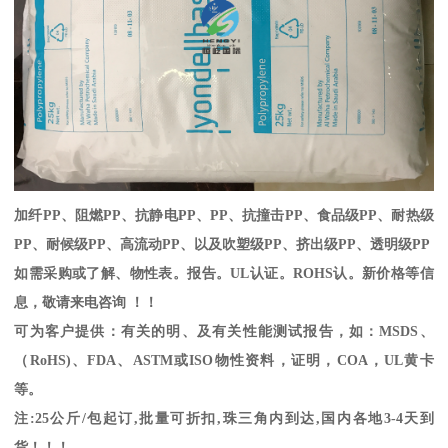
加纤
PP
、阻燃
PP
、抗静电
PP
、
PP
、抗撞击
PP
、食品级
PP
、耐热级
PP
、耐候级
PP
、高流动
PP
、以及吹塑级
PP
、挤出级
PP
、透明级
PP
如需采购或了解、物性表。
报告。
UL
认证。
ROHS
认。新价格等信
息，敬请来电咨询 ！！
可为客户提供：有关的明、及有关性能测试报告，如：
MSDS
、
（
RoHS)
、
FDA
、
ASTM
或
ISO
物性资料，证明，
COA
，
UL
黄卡
等。
注
:25
公斤
/
包起订
,
批量可折扣
,
珠三角内到达
,
国内各地
3-4
天到
货！！！