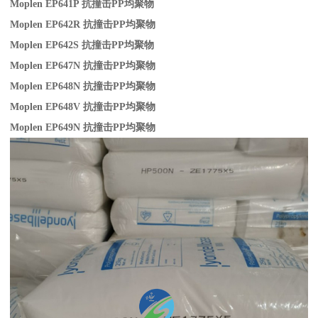
Moplen EP641P
抗撞击
PP
均聚物
Moplen EP642R
抗撞击
PP
均聚物
Moplen EP642S
抗撞击
PP
均聚物
Moplen EP647N
抗撞击
PP
均聚物
Moplen EP648N
抗撞击
PP
均聚物
Moplen EP648V
抗撞击
PP
均聚物
Moplen EP649N
抗撞击
PP
均聚物