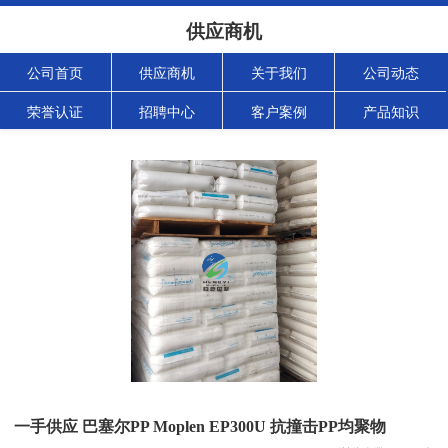
供应商机
公司首页
供应商机
关于我们
公司动态
荣誉认证
招聘中心
客户案例
产品知识
一手供应 巴塞尔PP Moplen EP300U 抗撞击PP均聚物