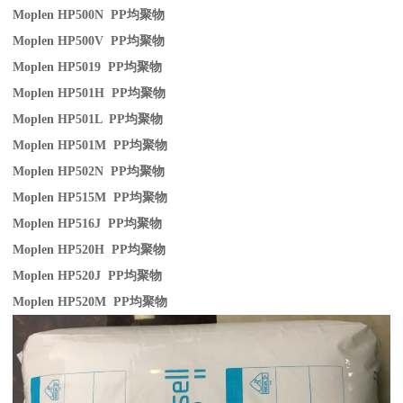
Moplen HP500N PP
均聚物
Moplen HP500V PP
均聚物
Moplen HP5019 PP
均聚物
Moplen HP501H PP
均聚物
Moplen HP501L PP
均聚物
Moplen HP501M PP
均聚物
Moplen HP502N PP
均聚物
Moplen HP515M PP
均聚物
Moplen HP516J PP
均聚物
Moplen HP520H PP
均聚物
Moplen HP520J PP
均聚物
Moplen HP520M PP
均聚物