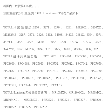
料国内一般贸易
13%
税。。。
法国道达尔公司
道达尔
(TOTAL\ Lumicene\)PP
部分产品如下：
TOTAL
均聚注塑级
:3270
、
3271
、
3276
、
3281
、
MR2002
、
3230XZ
、
M3282MZ
、
3287
、
3371
、
3429
、
3462
、
3480Z
、
3480Z
、
3481Z
、
3564
、
3571
、
3575CC
、
3620
、
3622
、
M3661
、
3662
、
3720
、
3727W
、
3727W
、
3727
、
3740WR
、
3762
、
M3766
、
3824
、
3825
、
3825
、
3860X
、
M3865
、
3866
、
3925
TOTAL
耐冲共聚注塑级
：
PPC 4642
、
PPC4660
、
PPC5660
、
PPC5752
、
PPC3660
、
PPC4663
、
PPC5660
、
PPC5752
、
PPC7612
、
PPC7642
、
PPC7650
、
PPC7652
、
PPC7712
、
PPC7760
、
PPC7810
、
PPC9642
、
PPC9712
、
PPC9760
、
PPC10641
、
PPC10712
、
PPC10742
、
PPC11712
、
PPC11750
、
PPC12642
、
PPC12721
、
PPC13442
、
PPC13712
、
PPC13812
TOTAL |Lumicene
无规共聚高透明
：
MR10MX0
、
MR110MC2
、
MR60MC2
、
MR30MX0
、
MR30MC2
、
PPR3220
、
PPR3221
、
PPR7227
、
PPR9220
、
PPR10222
、
PPR12222
、
PPR12232