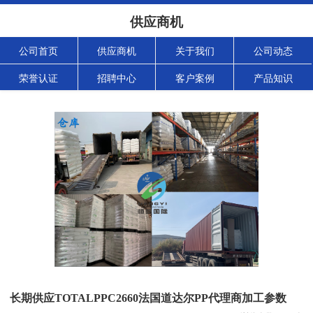
供应商机
公司首页
供应商机
关于我们
公司动态
荣誉认证
招聘中心
客户案例
产品知识
长期供应TOTALPPC2660法国道达尔PP代理商加工参数