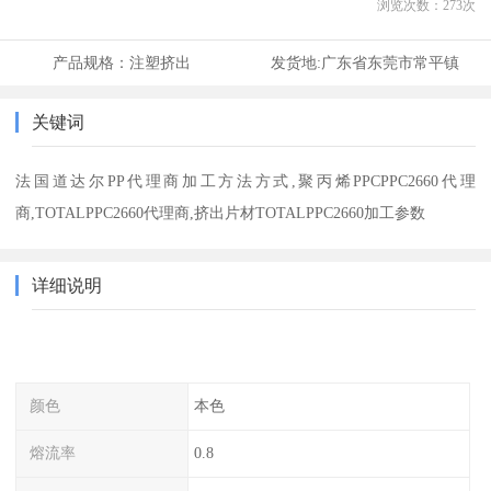
浏览次数：
273
次
产品规格：
注塑挤出
发货地:
广东省东莞市常平镇
关键词
法国道达尔PP代理商加工方法方式,聚丙烯PPCPPC2660代理
商,TOTALPPC2660代理商,挤出片材TOTALPPC2660加工参数
详细说明
颜色
本色
熔流率
0.8