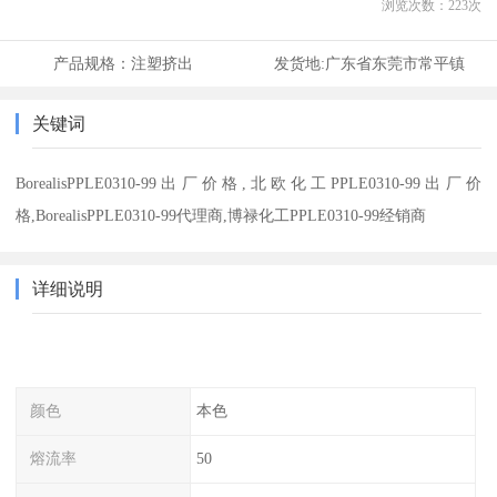
浏览次数：
223
次
产品规格：
注塑挤出
发货地:
广东省东莞市常平镇
关键词
BorealisPPLE0310-99出厂价格,北欧化工PPLE0310-99出厂价
格,BorealisPPLE0310-99代理商,博禄化工PPLE0310-99经销商
详细说明
颜色
本色
熔流率
50