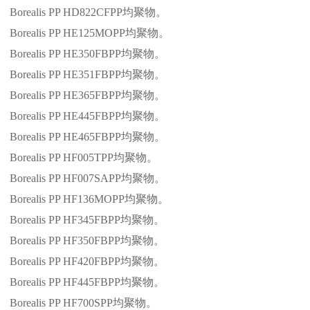
Borealis PP HD822CFPP
均聚物。
Borealis PP HE125MOPP
均聚物。
Borealis PP HE350FBPP
均聚物。
Borealis PP HE351FBPP
均聚物。
Borealis PP HE365FBPP
均聚物。
Borealis PP HE445FBPP
均聚物。
Borealis PP HE465FBPP
均聚物。
Borealis PP HF005TPP
均聚物。
Borealis PP HF007SAPP
均聚物。
Borealis PP HF136MOPP
均聚物。
Borealis PP HF345FBPP
均聚物。
Borealis PP HF350FBPP
均聚物。
Borealis PP HF420FBPP
均聚物。
Borealis PP HF445FBPP
均聚物。
Borealis PP HF700SPP
均聚物。