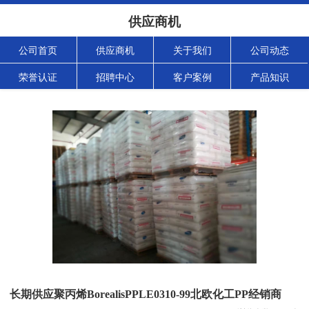
供应商机
公司首页
供应商机
关于我们
公司动态
荣誉认证
招聘中心
客户案例
产品知识
长期供应聚丙烯BorealisPPLE0310-99北欧化工PP经销商