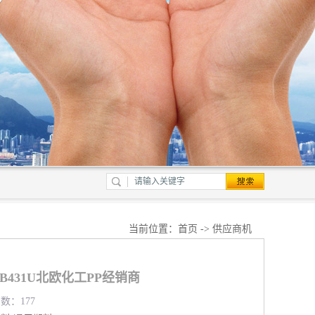
当前位置：
首页
->
供应商机
PMB431U北欧化工PP经销商
览数：177