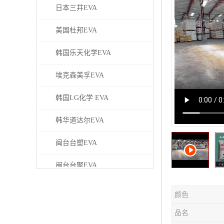
日本三井EVA
美国杜邦EVA
韩国乐天化学EVA
埃克森美孚EVA
韩国LG化学 EVA
韩华道达尔EVA
闽台台塑EVA
闽台台聚EVA
美国塞拉尼斯EVA
颜色
日本东曹EVA
品名