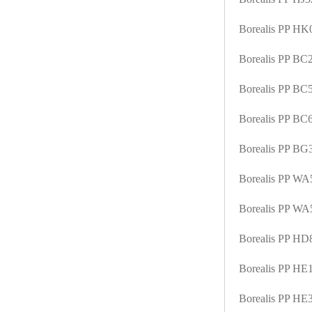
ABS塑胶粒
Borealis PP H
LLDPE线性低密度聚乙烯
Borealis PP B
LDPE低密度聚乙烯
Borealis PP B
TPE材料
Borealis PP B
TPU
Borealis PP B
POK
Borealis PP W
美国陶氏杜邦EVA
Borealis PP W
闽台亚聚EVA
Borealis PP H
韩国韩华EVA
Borealis PP H
山东联泓
Borealis PP H