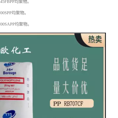
F445FBPP
均聚物。
700SPP
均聚物。
F700SAPP
均聚物。