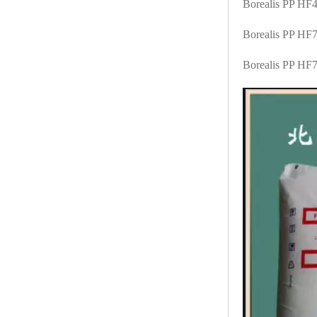
Borealis PP H
Borealis PP HF
Borealis PP H