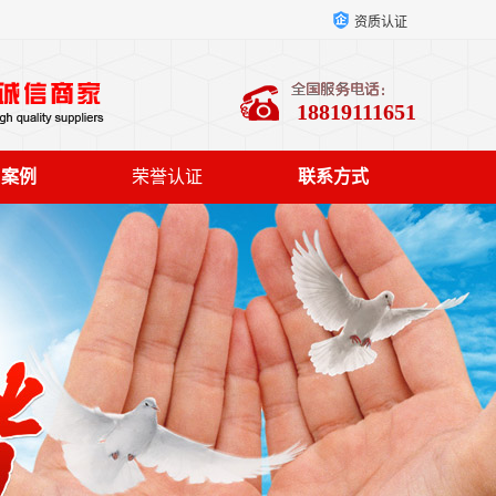
资质认证
18819111651
户案例
荣誉认证
联系方式