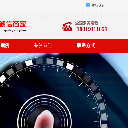
资质认证
18819111651
户案例
荣誉认证
联系方式