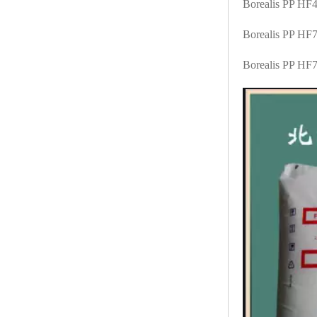
Borealis PP H
Borealis PP HF
Borealis PP H