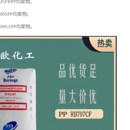
F445FBPP
均聚物。
700SPP
均聚物。
F700SAPP
均聚物。