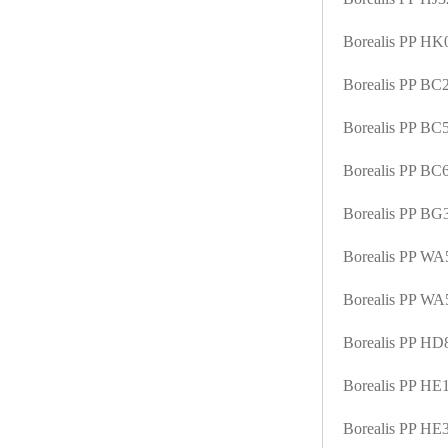
ABS塑胶粒
Borealis PP H
LLDPE线性低密度聚乙烯
Borealis PP B
LDPE低密度聚乙烯
Borealis PP B
TPE材料
Borealis PP B
TPU
Borealis PP B
POK
Borealis PP W
美国陶氏杜邦EVA
Borealis PP W
闽台亚聚EVA
Borealis PP H
韩国韩华EVA
Borealis PP H
山东联泓
Borealis PP H