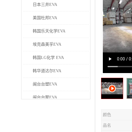
日本三井EVA
美国杜邦EVA
韩国乐天化学EVA
埃克森美孚EVA
韩国LG化学 EVA
韩华道达尔EVA
闽台台塑EVA
闽台台聚EVA
美国塞拉尼斯EVA
颜色
日本东曹EVA
品名