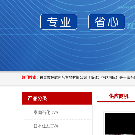
热门搜索：
供应商机
产品分类
泰国石化EVA
日本住友EVA