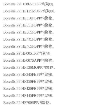
Borealis PP HD822CFPP
均聚物。
Borealis PP HE125MOPP
均聚物。
Borealis PP HE350FBPP
均聚物。
Borealis PP HE351FBPP
均聚物。
Borealis PP HE365FBPP
均聚物。
Borealis PP HE445FBPP
均聚物。
Borealis PP HE465FBPP
均聚物。
Borealis PP HF005TPP
均聚物。
Borealis PP HF007SAPP
均聚物。
Borealis PP HF136MOPP
均聚物。
Borealis PP HF345FBPP
均聚物。
Borealis PP HF350FBPP
均聚物。
Borealis PP HF420FBPP
均聚物。
Borealis PP HF445FBPP
均聚物。
Borealis PP HF700SPP
均聚物。