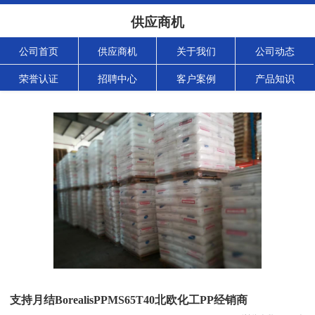
供应商机
公司首页
供应商机
关于我们
公司动态
荣誉认证
招聘中心
客户案例
产品知识
支持月结BorealisPPMS65T40北欧化工PP经销商