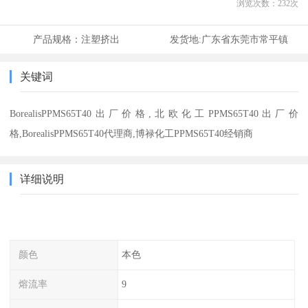
浏览次数：
232
次
产品规格：
注塑挤出
发货地:
广东省东莞市常平镇
关键词
BorealisPPMS65T40出厂价格,北欧化工PPMS65T40出厂价
格,BorealisPPMS65T40代理商,博禄化工PPMS65T40经销商
详细说明
颜色
本色
熔流率
9