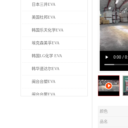
日本三井EVA
美国杜邦EVA
韩国乐天化学EVA
埃克森美孚EVA
韩国LG化学 EVA
韩华道达尔EVA
闽台台塑EVA
闽台台聚EVA
美国塞拉尼斯EVA
颜色
日本东曹EVA
品名