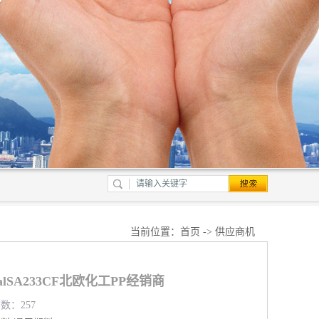
当前位置：
首页
->
供应商机
alSA233CF北欧化工PP经销商
览数：257