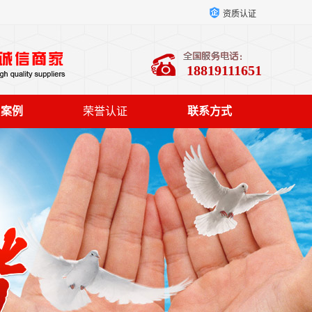
资质认证
18819111651
户案例
荣誉认证
联系方式