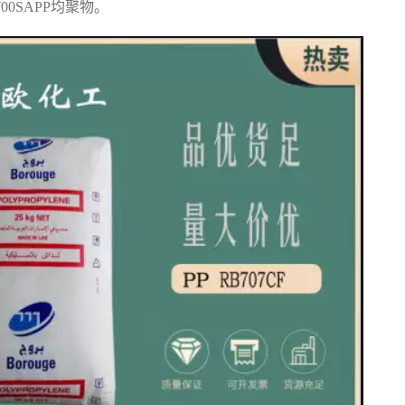
F700SAPP
均聚物。