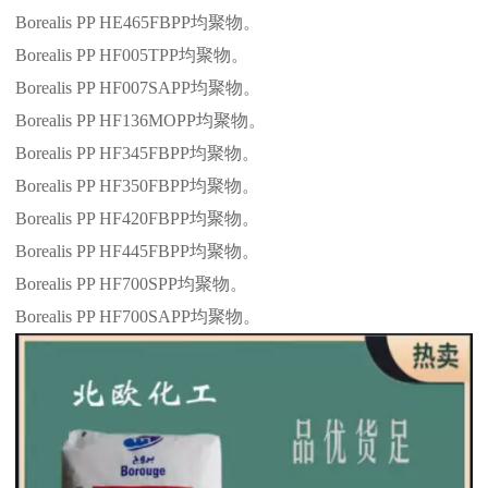
Borealis PP HE465FBPP
均聚物。
Borealis PP HF005TPP
均聚物。
Borealis PP HF007SAPP
均聚物。
Borealis PP HF136MOPP
均聚物。
Borealis PP HF345FBPP
均聚物。
Borealis PP HF350FBPP
均聚物。
Borealis PP HF420FBPP
均聚物。
Borealis PP HF445FBPP
均聚物。
Borealis PP HF700SPP
均聚物。
Borealis PP HF700SAPP
均聚物。