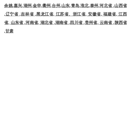
余姚
,
嘉兴
,
湖州
,
金华
,
衢州
,
台州
,
山东
,
青岛
,
淮北
,
泰州
,
河北省
,
山西省
,
辽宁省
,
吉林省
,
黑龙江省
,
江苏省、浙江省
,
安徽省
,
福建省
,
江西
省
,
山东省
,
河南省
,
湖北省
,
湖南省
,
四川省
,
贵州省
,
云南省
,
陕西省
,
甘肃