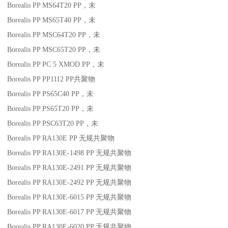
Borealis PP MS64T20
PP
，未
Borealis PP MS65T40
PP
，未
Borealis PP MSC64T20
PP
，未
Borealis PP MSC65T20
PP
，未
Borealis PP PC 5 XMOD
PP
，未
Borealis PP PP1112
PP
共聚物
Borealis PP PS65C40
PP
，未
Borealis PP PS65T20
PP
，未
Borealis PP PSC63T20
PP
，未
Borealis PP RA130E
PP
无规共聚物
Borealis PP RA130E-1498
PP
无规共聚物
Borealis PP RA130E-2491
PP
无规共聚物
Borealis PP RA130E-2492
PP
无规共聚物
Borealis PP RA130E-6015
PP
无规共聚物
Borealis PP RA130E-6017
PP
无规共聚物
Borealis PP RA130E-6020
PP
无规共聚物