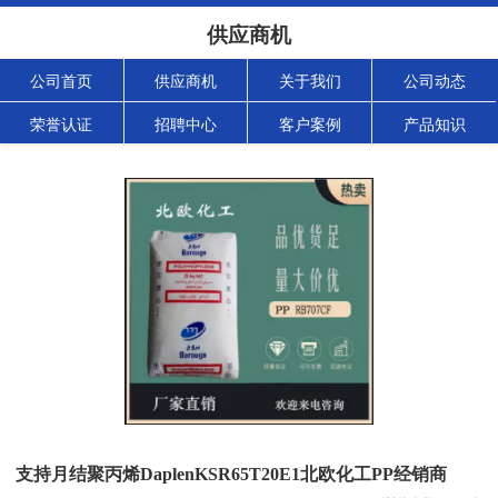
供应商机
公司首页
供应商机
关于我们
公司动态
荣誉认证
招聘中心
客户案例
产品知识
支持月结聚丙烯DaplenKSR65T20E1北欧化工PP经销商