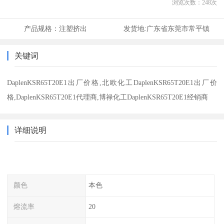
浏览次数：
248
次
产品规格：
注塑挤出
发货地:
广东省东莞市常平镇
关键词
DaplenKSR65T20E1出厂价格,北欧化工DaplenKSR65T20E1出厂价
格,DaplenKSR65T20E1代理商,博禄化工DaplenKSR65T20E1经销商
详细说明
颜色
本色
熔流率
20