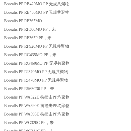
Borealis PP RE420MO
PP
无规共聚物
Borealis PP RE435MO
PP
无规共聚物
Borealis PP RF365MO
Borealis PP RF366MO
PP
，未
Borealis PP RF365P
PP
，未
Borealis PP RF926MO
PP
无规共聚物
Borealis PP RG435MO
PP
，未
Borealis PP RG460MO
PP
无规共聚物
Borealis PP RJ370MO
PP
无规共聚物
Borealis PP RJ470MO
PP
无规共聚物
Borealis PP RS65C30
PP
，未
Borealis PP WA522E
抗撞击
PP
均聚物
Borealis PP WA590E
抗撞击
PP
均聚物
Borealis PP WA595E
抗撞击
PP
均聚物
Borealis PP WG320C
PP
，未