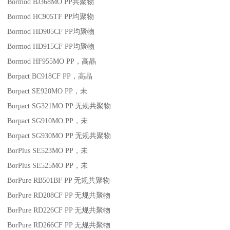
Bormod BJ368MO
PP
共聚物
Bormod HC905TF
PP
均聚物
Bormod HD905CF
PP
均聚物
Bormod HD915CF
PP
均聚物
Bormod HF955MO
PP
，高晶
Borpact BC918CF
PP
，高晶
Borpact SE920MO
PP
，未
Borpact SG321MO
PP
无规共聚物
Borpact SG910MO
PP
，未
Borpact SG930MO
PP
无规共聚物
BorPlus SE523MO
PP
，未
BorPlus SE525MO
PP
，未
BorPure RB501BF
PP
无规共聚物
BorPure RD208CF
PP
无规共聚物
BorPure RD226CF
PP
无规共聚物
BorPure RD266CF
PP
无规共聚物