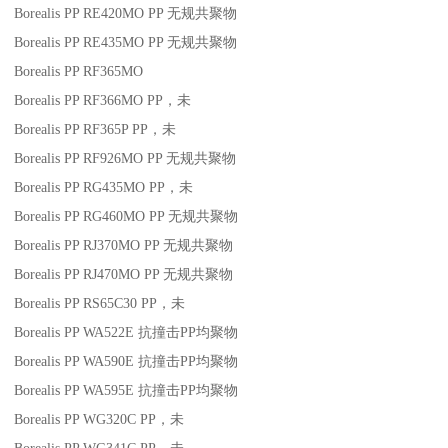
Borealis PP RE420MO
PP
无规共聚物
Borealis PP RE435MO
PP
无规共聚物
Borealis PP RF365MO
Borealis PP RF366MO
PP
，未
Borealis PP RF365P
PP
，未
Borealis PP RF926MO
PP
无规共聚物
Borealis PP RG435MO
PP
，未
Borealis PP RG460MO
PP
无规共聚物
Borealis PP RJ370MO
PP
无规共聚物
Borealis PP RJ470MO
PP
无规共聚物
Borealis PP RS65C30
PP
，未
Borealis PP WA522E
抗撞击
PP
均聚物
Borealis PP WA590E
抗撞击
PP
均聚物
Borealis PP WA595E
抗撞击
PP
均聚物
Borealis PP WG320C
PP
，未