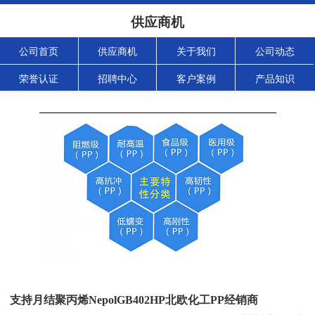
供应商机
公司首页
供应商机
关于我们
公司动态
荣誉认证
招聘中心
客户案例
产品知识
支持月结聚丙烯NepolGB402HP北欧化工PP经销商