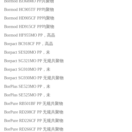
Bormod BJ368MO
PP
共聚物
Bormod HC905TF
PP
均聚物
Bormod HD905CF
PP
均聚物
Bormod HD915CF
PP
均聚物
Bormod HF955MO
PP
，高晶
Borpact BC918CF
PP
，高晶
Borpact SE920MO
PP
，未
Borpact SG321MO
PP
无规共聚物
Borpact SG910MO
PP
，未
Borpact SG930MO
PP
无规共聚物
BorPlus SE523MO
PP
，未
BorPlus SE525MO
PP
，未
BorPure RB501BF
PP
无规共聚物
BorPure RD208CF
PP
无规共聚物
BorPure RD226CF
PP
无规共聚物
BorPure RD266CF
PP
无规共聚物