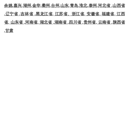
余姚
,
嘉兴
,
湖州
,
金华
,
衢州
,
台州
,
山东
,
青岛
,
淮北
,
泰州
,
河北省
,
山西省
,
辽宁省
,
吉林省
,
黑龙江省
,
江苏省、浙江省
,
安徽省
,
福建省
,
江西
省
,
山东省
,
河南省
,
湖北省
,
湖南省
,
四川省
,
贵州省
,
云南省
,
陕西省
,
甘肃