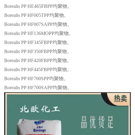
Borealis PP HE465FBPP
均聚物。
Borealis PP HF005TPP
均聚物。
Borealis PP HF007SAPP
均聚物。
Borealis PP HF136MOPP
均聚物。
Borealis PP HF345FBPP
均聚物。
Borealis PP HF350FBPP
均聚物。
Borealis PP HF420FBPP
均聚物。
Borealis PP HF445FBPP
均聚物。
Borealis PP HF700SPP
均聚物。
Borealis PP HF700SAPP
均聚物。