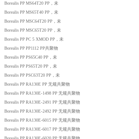
Borealis PP MS64T20
PP
，未
Borealis PP MS65T40
PP
，未
Borealis PP MSC64T20
PP
，未
Borealis PP MSC65T20
PP
，未
Borealis PP PC 5 XMOD
PP
，未
Borealis PP PP1112
PP
共聚物
Borealis PP PS65C40
PP
，未
Borealis PP PS65T20
PP
，未
Borealis PP PSC63T20
PP
，未
Borealis PP RA130E
PP
无规共聚物
Borealis PP RA130E-1498
PP
无规共聚物
Borealis PP RA130E-2491
PP
无规共聚物
Borealis PP RA130E-2492
PP
无规共聚物
Borealis PP RA130E-6015
PP
无规共聚物
Borealis PP RA130E-6017
PP
无规共聚物
Borealis PP RA130E-6020
PP
无规共聚物