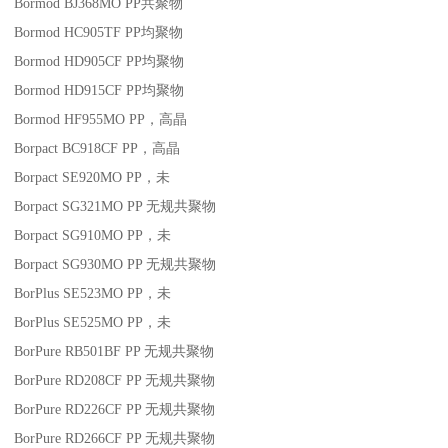
Bormod BJ368MO
PP
共聚物
Bormod HC905TF
PP
均聚物
Bormod HD905CF
PP
均聚物
Bormod HD915CF
PP
均聚物
Bormod HF955MO
PP
，高晶
Borpact BC918CF
PP
，高晶
Borpact SE920MO
PP
，未
Borpact SG321MO
PP
无规共聚物
Borpact SG910MO
PP
，未
Borpact SG930MO
PP
无规共聚物
BorPlus SE523MO
PP
，未
BorPlus SE525MO
PP
，未
BorPure RB501BF
PP
无规共聚物
BorPure RD208CF
PP
无规共聚物
BorPure RD226CF
PP
无规共聚物
BorPure RD266CF
PP
无规共聚物