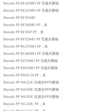
Borealis PP RE420MO
PP
无规共聚物
Borealis PP RE435MO
PP
无规共聚物
Borealis PP RF365MO
Borealis PP RF366MO
PP
，未
Borealis PP RF365P
PP
，未
Borealis PP RF926MO
PP
无规共聚物
Borealis PP RG435MO
PP
，未
Borealis PP RG460MO
PP
无规共聚物
Borealis PP RJ370MO
PP
无规共聚物
Borealis PP RJ470MO
PP
无规共聚物
Borealis PP RS65C30
PP
，未
Borealis PP WA522E
抗撞击
PP
均聚物
Borealis PP WA590E
抗撞击
PP
均聚物
Borealis PP WA595E
抗撞击
PP
均聚物
Borealis PP WG320C
PP
，未