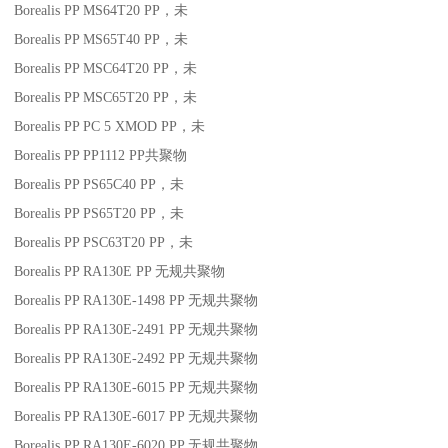
Borealis PP MS64T20
PP
，未
Borealis PP MS65T40
PP
，未
Borealis PP MSC64T20
PP
，未
Borealis PP MSC65T20
PP
，未
Borealis PP PC 5 XMOD
PP
，未
Borealis PP PP1112
PP
共聚物
Borealis PP PS65C40
PP
，未
Borealis PP PS65T20
PP
，未
Borealis PP PSC63T20
PP
，未
Borealis PP RA130E
PP
无规共聚物
Borealis PP RA130E-1498
PP
无规共聚物
Borealis PP RA130E-2491
PP
无规共聚物
Borealis PP RA130E-2492
PP
无规共聚物
Borealis PP RA130E-6015
PP
无规共聚物
Borealis PP RA130E-6017
PP
无规共聚物
Borealis PP RA130E-6020
PP
无规共聚物