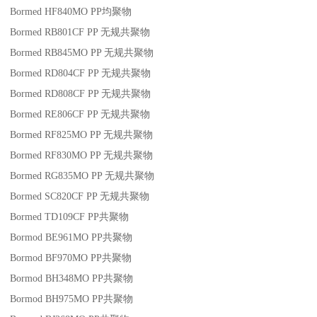
Bormed HF840MO
PP
均聚物
Bormed RB801CF
PP
无规共聚物
Bormed RB845MO
PP
无规共聚物
Bormed RD804CF
PP
无规共聚物
Bormed RD808CF
PP
无规共聚物
Bormed RE806CF
PP
无规共聚物
Bormed RF825MO
PP
无规共聚物
Bormed RF830MO
PP
无规共聚物
Bormed RG835MO
PP
无规共聚物
Bormed SC820CF
PP
无规共聚物
Bormed TD109CF
PP
共聚物
Bormod BE961MO
PP
共聚物
Bormod BF970MO
PP
共聚物
Bormod BH348MO
PP
共聚物
Bormod BH975MO
PP
共聚物