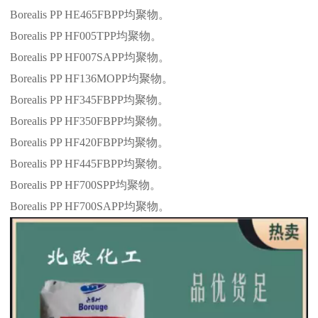
Borealis PP HE465FBPP
均聚物。
Borealis PP HF005TPP
均聚物。
Borealis PP HF007SAPP
均聚物。
Borealis PP HF136MOPP
均聚物。
Borealis PP HF345FBPP
均聚物。
Borealis PP HF350FBPP
均聚物。
Borealis PP HF420FBPP
均聚物。
Borealis PP HF445FBPP
均聚物。
Borealis PP HF700SPP
均聚物。
Borealis PP HF700SAPP
均聚物。