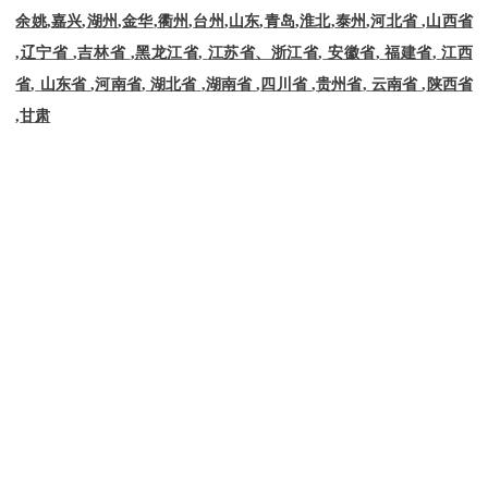
余姚
,
嘉兴
,
湖州
,
金华
,
衢州
,
台州
,
山东
,
青岛
,
淮北
,
泰州
,
河北省
,
山西省
,
辽宁省
,
吉林省
,
黑龙江省
,
江苏省、浙江省
,
安徽省
,
福建省
,
江西
省
,
山东省
,
河南省
,
湖北省
,
湖南省
,
四川省
,
贵州省
,
云南省
,
陕西省
,
甘肃