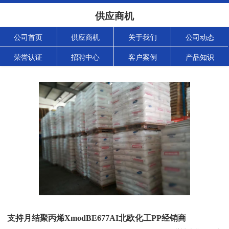
供应商机
公司首页
供应商机
关于我们
公司动态
荣誉认证
招聘中心
客户案例
产品知识
支持月结聚丙烯XmodBE677AI北欧化工PP经销商