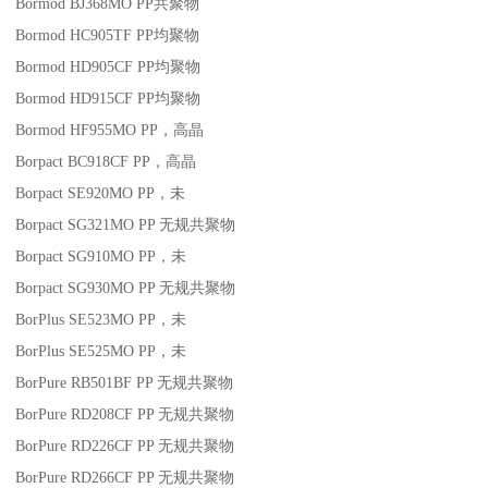
Bormod BJ368MO
PP
共聚物
Bormod HC905TF
PP
均聚物
Bormod HD905CF
PP
均聚物
Bormod HD915CF
PP
均聚物
Bormod HF955MO
PP
，高晶
Borpact BC918CF
PP
，高晶
Borpact SE920MO
PP
，未
Borpact SG321MO
PP
无规共聚物
Borpact SG910MO
PP
，未
Borpact SG930MO
PP
无规共聚物
BorPlus SE523MO
PP
，未
BorPlus SE525MO
PP
，未
BorPure RB501BF
PP
无规共聚物
BorPure RD208CF
PP
无规共聚物
BorPure RD226CF
PP
无规共聚物
BorPure RD266CF
PP
无规共聚物