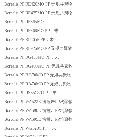
Borealis PP RE420MO
PP
无规共聚物
Borealis PP RE435MO
PP
无规共聚物
Borealis PP RF365MO
Borealis PP RF366MO
PP
，未
Borealis PP RF365P
PP
，未
Borealis PP RF926MO
PP
无规共聚物
Borealis PP RG435MO
PP
，未
Borealis PP RG460MO
PP
无规共聚物
Borealis PP RJ370MO
PP
无规共聚物
Borealis PP RJ470MO
PP
无规共聚物
Borealis PP RS65C30
PP
，未
Borealis PP WA522E
抗撞击
PP
均聚物
Borealis PP WA590E
抗撞击
PP
均聚物
Borealis PP WA595E
抗撞击
PP
均聚物
Borealis PP WG320C
PP
，未