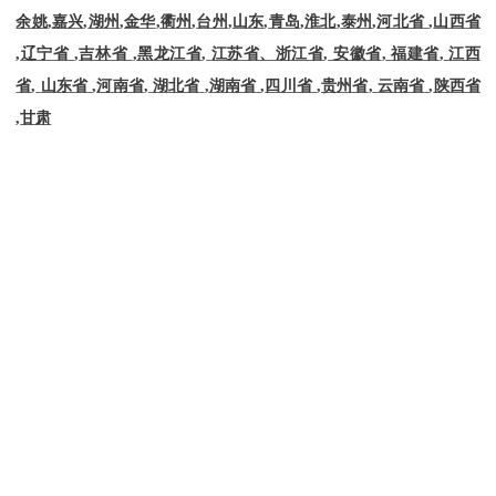
余姚
,
嘉兴
,
湖州
,
金华
,
衢州
,
台州
,
山东
,
青岛
,
淮北
,
泰州
,
河北省
,
山西省
,
辽宁省
,
吉林省
,
黑龙江省
,
江苏省、浙江省
,
安徽省
,
福建省
,
江西
省
,
山东省
,
河南省
,
湖北省
,
湖南省
,
四川省
,
贵州省
,
云南省
,
陕西省
,
甘肃