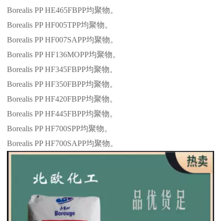
Borealis PP HE465FBPP
均聚物。
Borealis PP HF005TPP
均聚物。
Borealis PP HF007SAPP
均聚物。
Borealis PP HF136MOPP
均聚物。
Borealis PP HF345FBPP
均聚物。
Borealis PP HF350FBPP
均聚物。
Borealis PP HF420FBPP
均聚物。
Borealis PP HF445FBPP
均聚物。
Borealis PP HF700SPP
均聚物。
Borealis PP HF700SAPP
均聚物。