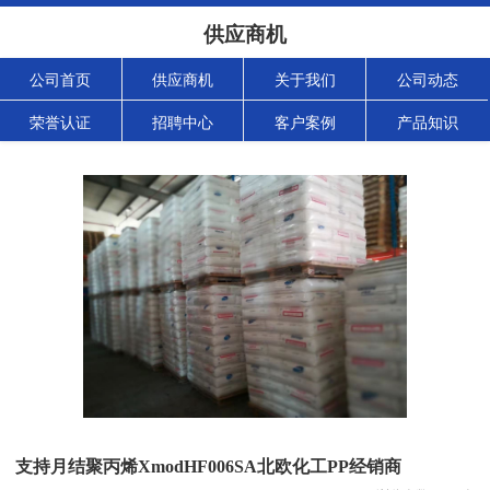
供应商机
公司首页
供应商机
关于我们
公司动态
荣誉认证
招聘中心
客户案例
产品知识
支持月结聚丙烯XmodHF006SA北欧化工PP经销商