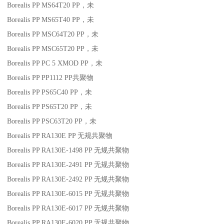
Borealis PP MS64T20
PP
，未
Borealis PP MS65T40
PP
，未
Borealis PP MSC64T20
PP
，未
Borealis PP MSC65T20
PP
，未
Borealis PP PC 5 XMOD
PP
，未
Borealis PP PP1112
PP
共聚物
Borealis PP PS65C40
PP
，未
Borealis PP PS65T20
PP
，未
Borealis PP PSC63T20
PP
，未
Borealis PP RA130E
PP
无规共聚物
Borealis PP RA130E-1498
PP
无规共聚物
Borealis PP RA130E-2491
PP
无规共聚物
Borealis PP RA130E-2492
PP
无规共聚物
Borealis PP RA130E-6015
PP
无规共聚物
Borealis PP RA130E-6017
PP
无规共聚物
Borealis PP RA130E-6020
PP
无规共聚物