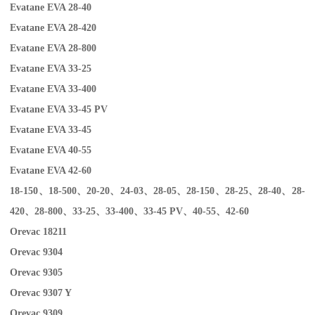
Evatane EVA 28-40
Evatane EVA 28-420
Evatane EVA 28-800
Evatane EVA 33-25
Evatane EVA 33-400
Evatane EVA 33-45 PV
Evatane EVA 33-45
Evatane EVA 40-55
Evatane EVA 42-60
18-150
、
18-500
、
20-20
、
24-03
、
28-05
、
28-150
、
28-25
、
28-40
、
28-
420
、
28-800
、
33-25
、
33-400
、
33-45 PV
、
40-55
、
42-60
Orevac 18211
Orevac 9304
Orevac 9305
Orevac 9307 Y
Orevac 9309