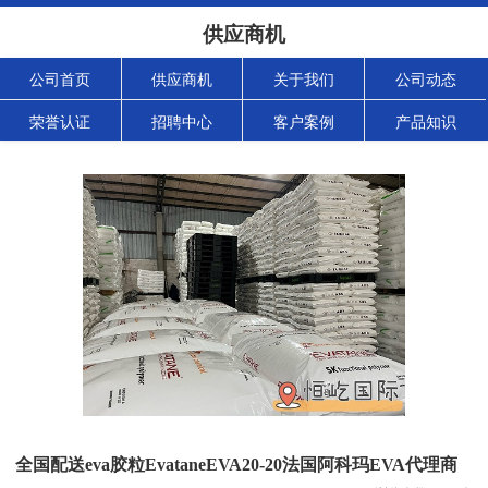
供应商机
公司首页
供应商机
关于我们
公司动态
荣誉认证
招聘中心
客户案例
产品知识
全国配送eva胶粒EvataneEVA20-20法国阿科玛EVA代理商