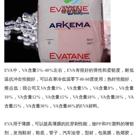
EVA
中，
VA
含量
5%-40%
左右，
EVA
有很好的弹性和柔韧度，耐低
温抗冲击性能好，可以在寒冷低温零下
40-60
度使用；热封性能好，
熔点低；我公司又
VA
含量
3%
，
VA
含量
5%
，
VA
含量
8%
，
VA
含量
10%
，
VA
含量
12%
，
VA
含量
15%
，
VA
含量
18%
，
VA
含量
20%
，
VA
含量
25%
，
VA
含量
30%
，
VA
含量
40%
的
EVA
材料。
EVA
用于薄膜，可以提高薄膜的抗穿刺性能，做
PP
和
PE
塑料的增韧
剂，发泡鞋材，鞋底，管子，汽车油管，型材，包装膜，热熔胶，