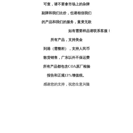
可查，请不要拿市场上的杂牌
副牌和我们比价，也请相信我们
的产品和我们的服务，童叟无欺
如有需要样品请联系客服！
所有产品，支持美金
到港（需整柜），支持人民币
散货销售，广东以外不保运费
所有产品都包含
COA
原厂检验
报告和正规
13%
增值税。
感谢您的支持，祝您生意兴隆