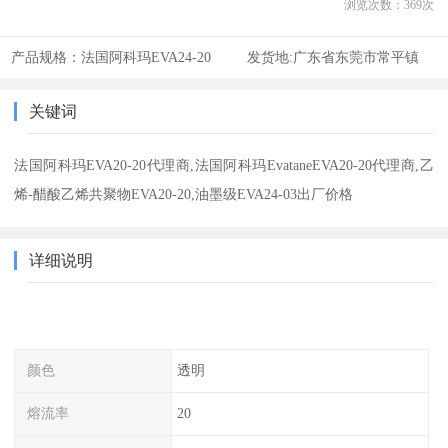
浏览次数：
369
次
产品规格：
法国阿科玛EVA24-20
发货地:
广东省东莞市常平镇
关键词
法国阿科玛EVA20-20代理商,法国阿科玛EvataneEVA20-20代理商,乙
烯-醋酸乙烯共聚物EVA20-20,油墨级EVA24-03出厂价格
详细说明
颜色
透明
熔流率
20