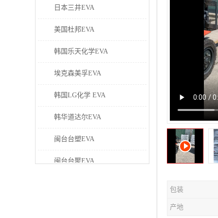
日本三井EVA
美国杜邦EVA
韩国乐天化学EVA
埃克森美孚EVA
韩国LG化学 EVA
韩华道达尔EVA
闽台台塑EVA
闽台台聚EVA
美国塞拉尼斯EVA
包装
日本东曹EVA
产地