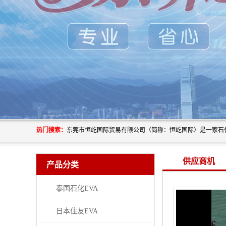
热门搜索：
供应商机
产品分类
泰国石化EVA
日本住友EVA