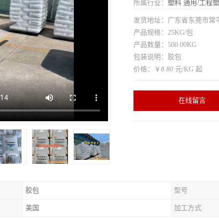
所属行业：
塑料
通用/工程
发货地址：广东省东莞市常
产品规格：25KG/包
产品数量：500.00KG
包装说明：胶包
价格：￥
8.80
元/KG 起
在线留言
胶包
型号
美国
加工方式