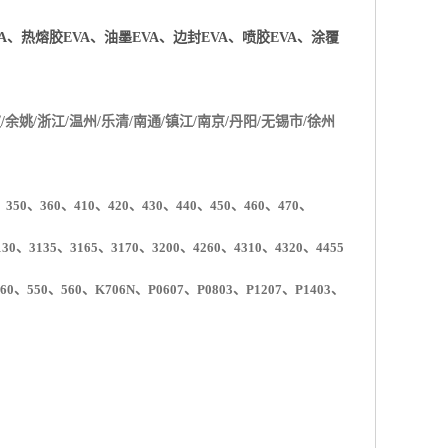
VA、热熔胶EVA、油墨EVA、边封EVA、喷胶EVA、涂覆
/余姚/浙江/温州/乐清/南通/镇江/南京/丹阳/无锡市/徐州
350、360、410、420、430、440、450、460、470、
0、3135、3165、3170、3200、4260、4310、4320、4455
60
、
550
、
560
、
K706N
、
P0607
、
P0803
、
P1207
、
P1403
、