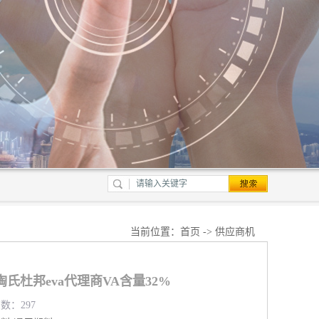
当前位置：
首页
->
供应商机
5陶氏杜邦eva代理商VA含量32%
览数：297