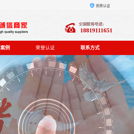
资质认证
18819111651
户案例
荣誉认证
联系方式