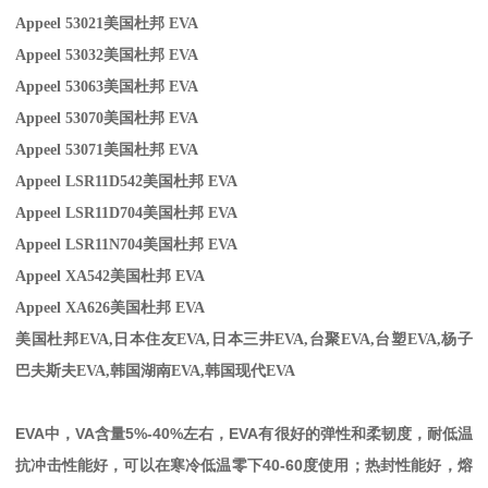
Appeel 53021
美国杜邦 EVA
Appeel 53032
美国杜邦 EVA
Appeel 530
63美国杜邦 EVA
Appeel 53070
美国杜邦 EVA
Appeel 53071
美国杜邦 EVA
Appeel LSR11D542
美国杜邦 EVA
Appeel LSR11D704
美国杜邦 EVA
Appeel LSR11N704
美国杜邦 EVA
Appeel XA542
美国杜邦 EVA
Appeel XA626
美国杜邦 EVA
美国杜邦EVA,
日本住友
EVA,
日本三井
EVA,
台聚
EVA,
台塑
EVA,
杨子
巴夫斯夫
EVA,
韩国湖南
EVA,
韩国现代
EVA
EVA
中，
VA
含量
5%-40%
左右，
EVA
有很好的弹性和柔韧度，耐低温
抗冲击性能好，可以在寒冷低温零下
40-60
度使用；热封性能好，熔