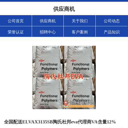
供应商机
公司首页
供应商机
关于我们
公司动态
荣誉认证
招聘中心
客户案例
产品知识
全国配送ELVAX3135SB陶氏杜邦eva代理商VA含量12%