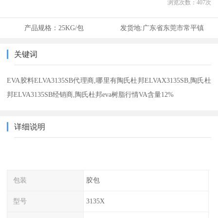
浏览次数：
407
次
产品规格：
25KG/包
发货地:
广东省东莞市常平镇
关键词
EVA胶料ELVA3135SB代理商,哪里有陶氏杜邦ELVAX3135SB,陶氏杜
邦ELVA3135SB经销商,陶氏杜邦eva树脂行情VA含量12%
详细说明
包装
胶包
型号
3135X