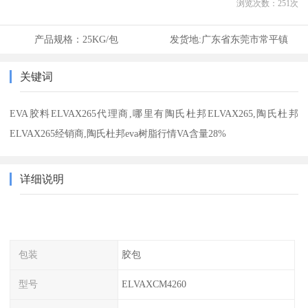
浏览次数：
251
次
产品规格：
25KG/包
发货地:
广东省东莞市常平镇
关键词
EVA胶料ELVAX265代理商,哪里有陶氏杜邦ELVAX265,陶氏杜邦
ELVAX265经销商,陶氏杜邦eva树脂行情VA含量28%
详细说明
包装
胶包
型号
ELVAXCM4260