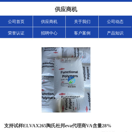
供应商机
公司首页
供应商机
关于我们
公司动态
荣誉认证
招聘中心
客户案例
产品知识
支持试样ELVAX265陶氏杜邦eva代理商VA含量28%