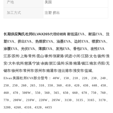
产地
美国
加工方式
注塑 挤出
长期供应陶氏杜邦
ELVAX
265
代理经销商
耐低温EVA、耐温
EVA、注
塑EVA、挤出EVA、热熔胶EVA、油墨EVA、边封EVA、喷胶EVA、
涂覆EVA、光伏EVA、薄膜EVA、发泡EVA、香包EVA、改性EVA
江苏/苏州/上海/常州/昆山/泰州/张家港/武进/小河/江阴/太仓/扬州/淮
安/大丰/杭州/慈溪/宁波/余姚/浙江/温州/乐清/南通/镇江/南京/丹阳/无
锡市/徐州市/常州市/苏州市/南通市/连云港市/淮安市/盐城、
Elvax美国杜邦EVA部分型号： 40W、150、210、220、230、240、
250、250、260、265、310、350、360、410、420、430、440、450、
460、470、500W、550、560、565、650、660、670、750、760、
770、200W、210W、220W、205W、3130、3135、3165、3170、
3200、4260、4310、4320、4455