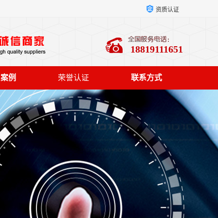
资质认证
18819111651
户案例
荣誉认证
联系方式