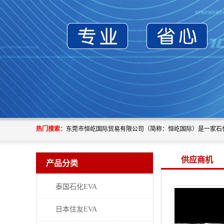
热门搜索：
供应商机
产品分类
泰国石化EVA
日本住友EVA