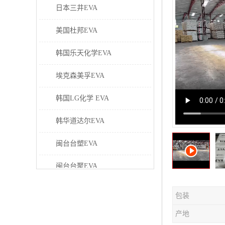
日本三井EVA
美国杜邦EVA
韩国乐天化学EVA
埃克森美孚EVA
韩国LG化学 EVA
韩华道达尔EVA
闽台台塑EVA
闽台台聚EVA
美国塞拉尼斯EVA
包装
日本东曹EVA
产地