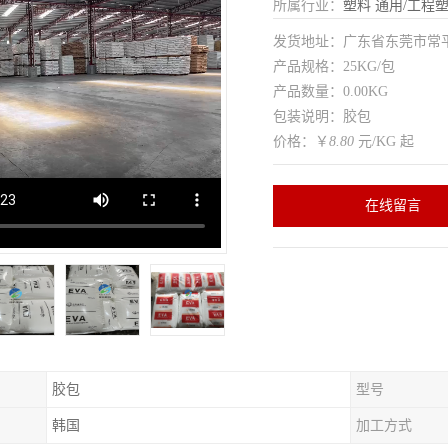
所属行业：
塑料
通用/工程
发货地址：广东省东莞市常
产品规格：25KG/包
产品数量：0.00KG
包装说明：胶包
价格：￥
8.80
元/KG 起
在线留言
胶包
型号
韩国
加工方式