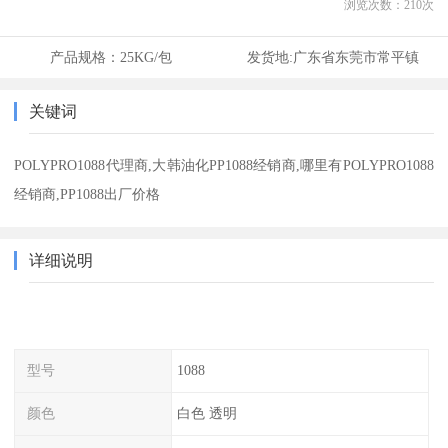
浏览次数：
210
次
产品规格：
25KG/包
发货地:
广东省东莞市常平镇
关键词
POLYPRO1088代理商,大韩油化PP1088经销商,哪里有POLYPRO1088
经销商,PP1088出厂价格
详细说明
型号
1088
颜色
白色 透明