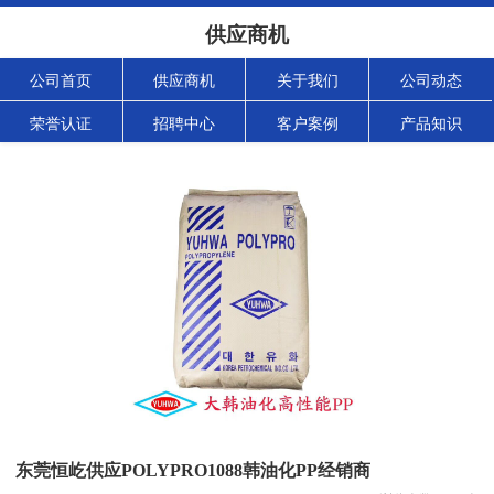
供应商机
公司首页
供应商机
关于我们
公司动态
荣誉认证
招聘中心
客户案例
产品知识
东莞恒屹供应POLYPRO1088韩油化PP经销商