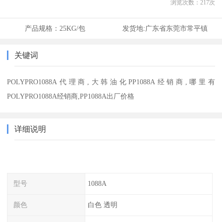
浏览次数：
217
次
产品规格：
25KG/包
发货地:
广东省东莞市常平镇
关键词
POLYPRO1088A代理商,大韩油化PP1088A经销商,哪里有
POLYPRO1088A经销商,PP1088A出厂价格
详细说明
型号
1088A
颜色
白色 透明