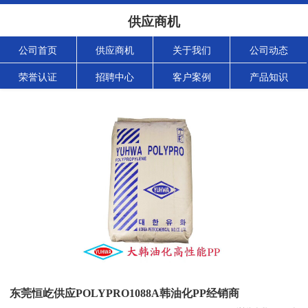
供应商机
公司首页
供应商机
关于我们
公司动态
荣誉认证
招聘中心
客户案例
产品知识
东莞恒屹供应POLYPRO1088A韩油化PP经销商