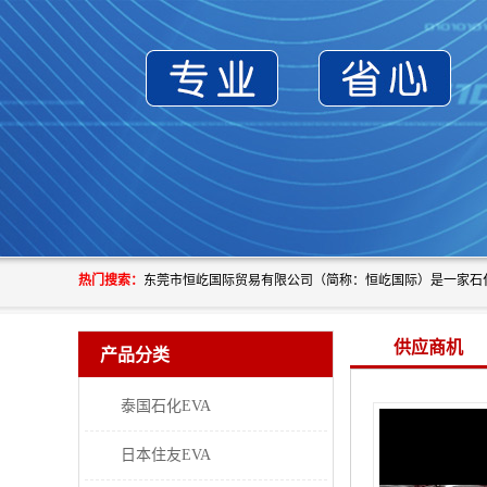
热门搜索：
供应商机
产品分类
泰国石化EVA
日本住友EVA