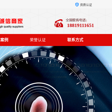
资质认证
18819111651
户案例
荣誉认证
联系方式