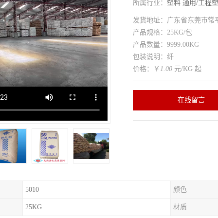
所属行业：
塑料
通用/工程
发货地址：广东省东莞市常
产品规格：25KG/包
产品数量：9999.00KG
包装说明：纤
价格：￥
1.00
元/KG 起
在线留言
5010
颜色
25KG
材质