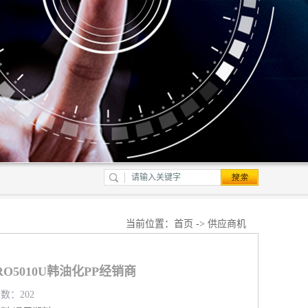
当前位置：
首页
->
供应商机
O5010U韩油化PP经销商
览数：202