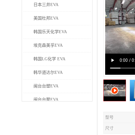
日本三井EVA
美国杜邦EVA
韩国乐天化学EVA
埃克森美孚EVA
韩国LG化学 EVA
韩华道达尔EVA
闽台台塑EVA
闽台台聚EVA
美国塞拉尼斯EVA
型号
日本东曹EVA
尺寸