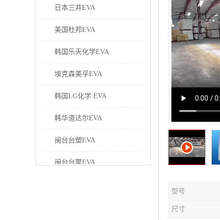
日本三井EVA
美国杜邦EVA
韩国乐天化学EVA
埃克森美孚EVA
韩国LG化学 EVA
韩华道达尔EVA
闽台台塑EVA
闽台台聚EVA
美国塞拉尼斯EVA
型号
日本东曹EVA
尺寸