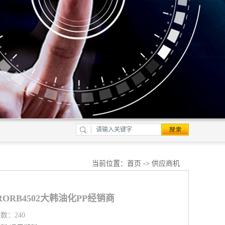
当前位置：
首页
->
供应商机
ORB4502大韩油化PP经销商
览数：240