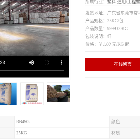
所属行业：
塑料
通用/工程
发货地址：广东省东莞市常
产品规格：25KG/包
产品数量：9999.00KG
包装说明：纤
价格：￥
1.00
元/KG 起
在线留言
RB4502
颜色
25KG
材质