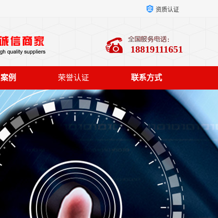
资质认证
18819111651
户案例
荣誉认证
联系方式