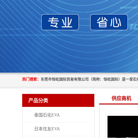
热门搜索：
供应商机
产品分类
泰国石化EVA
日本住友EVA