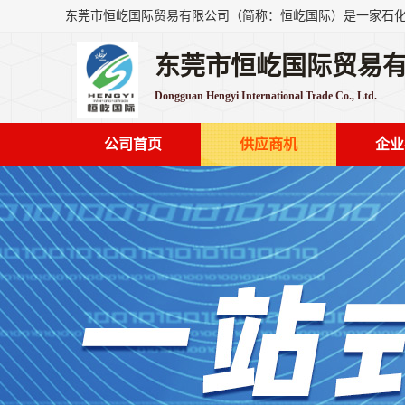
东莞市恒屹国际贸易
Dongguan Hengyi International Trade Co., Ltd.
公司首页
供应商机
企业