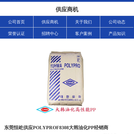
供应商机
公司首页
供应商机
关于我们
公司动态
荣誉认证
招聘中心
客户案例
产品知识
东莞恒屹供应POLYPROF8308大韩油化PP经销商