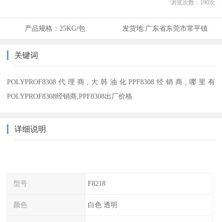
浏览次数：
190
次
产品规格：
25KG/包
发货地:
广东省东莞市常平镇
关键词
POLYPROF8308代理商,大韩油化PPF8308经销商,哪里有
POLYPROF8308经销商,PPF8308出厂价格
详细说明
型号
F8218
颜色
白色 透明