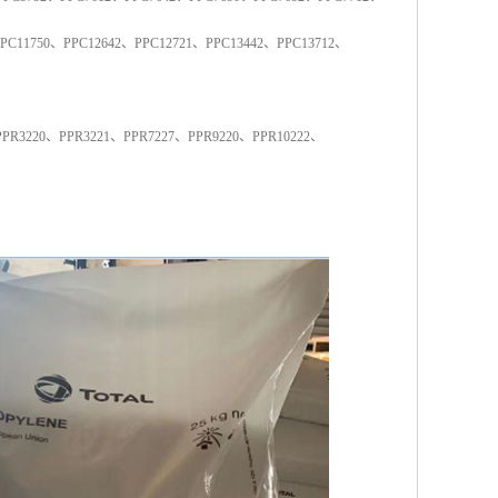
PC11750
、
PPC12642
、
PPC12721
、
PPC13442
、
PPC13712
、
PPR3220
、
PPR3221
、
PPR7227
、
PPR9220
、
PPR10222
、