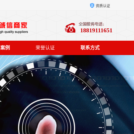
资质认证
18819111651
户案例
荣誉认证
联系方式