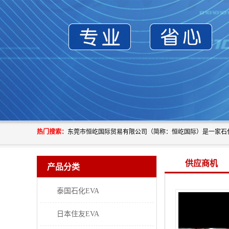
热门搜索：
供应商机
产品分类
泰国石化EVA
日本住友EVA