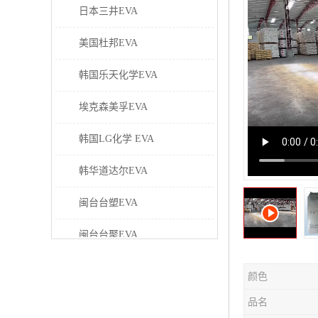
日本三井EVA
美国杜邦EVA
韩国乐天化学EVA
埃克森美孚EVA
韩国LG化学 EVA
韩华道达尔EVA
闽台台塑EVA
闽台台聚EVA
美国塞拉尼斯EVA
颜色
日本东曹EVA
品名