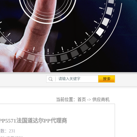
当前位置：
首页
->
供应商机
PP5571法国道达尔PP代理商
览数：231