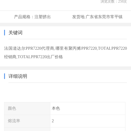
浏览次数：
259
次
产品规格：
注塑挤出
发货地:
广东省东莞市常平镇
关键词
法国道达尔PPR7220代理商,哪里有聚丙烯PPR7220,TOTALPPR7220
经销商,TOTALPPR7220出厂价格
详细说明
颜色
本色
熔流率
2