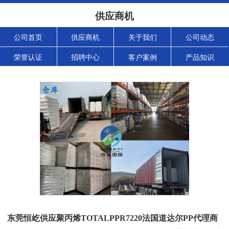
供应商机
公司首页
供应商机
关于我们
公司动态
荣誉认证
招聘中心
客户案例
产品知识
东莞恒屹供应聚丙烯TOTALPPR7220法国道达尔PP代理商