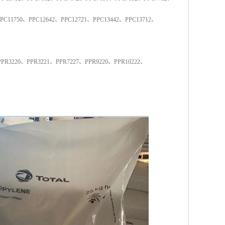
PC11750
、
PPC12642
、
PPC12721
、
PPC13442
、
PPC13712
、
PPR3220
、
PPR3221
、
PPR7227
、
PPR9220
、
PPR10222
、