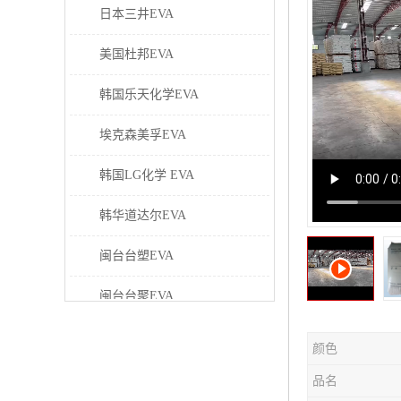
日本三井EVA
美国杜邦EVA
韩国乐天化学EVA
埃克森美孚EVA
韩国LG化学 EVA
韩华道达尔EVA
闽台台塑EVA
闽台台聚EVA
美国塞拉尼斯EVA
颜色
日本东曹EVA
品名