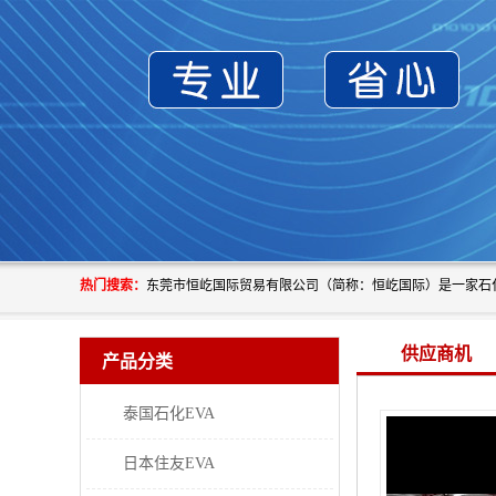
热门搜索：
供应商机
产品分类
泰国石化EVA
日本住友EVA