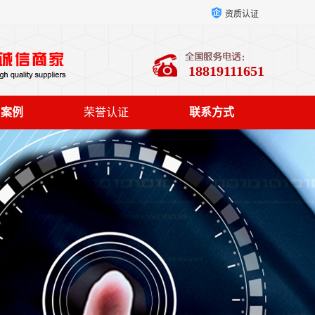
资质认证
18819111651
户案例
荣誉认证
联系方式