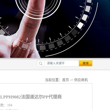
当前位置：
首页
->
供应商机
LPPH9082法国道达尔PP代理商
览数：184