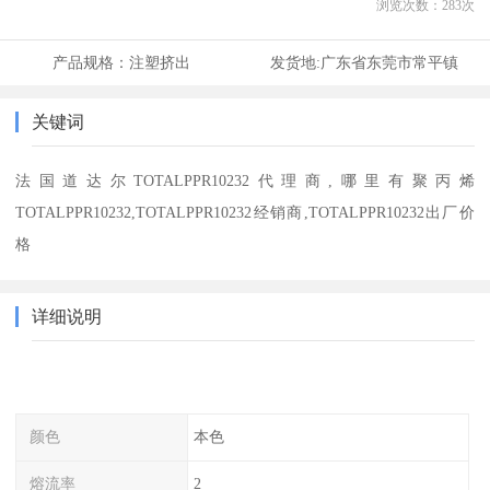
浏览次数：
283
次
产品规格：
注塑挤出
发货地:
广东省东莞市常平镇
关键词
法国道达尔TOTALPPR10232代理商,哪里有聚丙烯
TOTALPPR10232,TOTALPPR10232经销商,TOTALPPR10232出厂价
格
详细说明
颜色
本色
熔流率
2