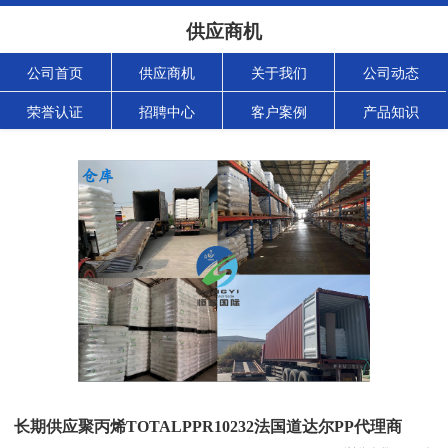
供应商机
公司首页
供应商机
关于我们
公司动态
荣誉认证
招聘中心
客户案例
产品知识
长期供应聚丙烯TOTALPPR10232法国道达尔PP代理商