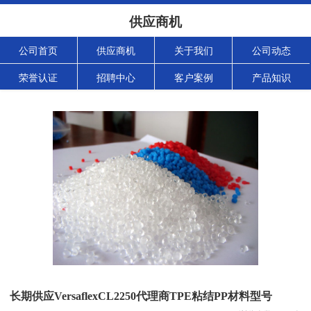
供应商机
公司首页
供应商机
关于我们
公司动态
荣誉认证
招聘中心
客户案例
产品知识
长期供应VersaflexCL2250代理商TPE粘结PP材料型号