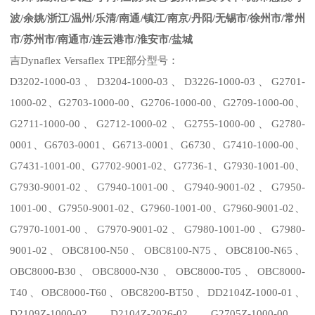
波
/
余姚
/
浙江
/
温州
/
乐清
/
南通
/
镇江
/
南京
/
丹阳
/
无锡市
/
徐州市
/
常州
市
/
苏州市
/
南通市
/
连云港市
/
淮安市
/
盐城
吉
Dynaflex
Versaflex
TPE
部分型号：
D3202-1000-03
、
D3204-100
0
-03
、
D3226-1000-03
、
G2701-
1000-02
、
G2703-1000-00
、
G2706-1000-00
、
G2709-1000-00
、
G2711-1000-00
、
G2712-1000-02
、
G2755-1000-00
、
G2780-
0001
、
G6703-0001
、
G6713-0001
、
G6730
、
G7410-1000-00
、
G74
3
1-1001-00
、
G7702-9001-02
、
G7736-1
、
G7930-1001-00
、
G7930-9001-02
、
G7940-1001-00
、
G7940-9001-02
、
G7950-
1001-00
、
G7950-9001-02
、
G7960-1001-00
、
G7960-9001-02
、
G7970-1001-00
、
G7970-9001-02
、
G7980-1001-00
、
G7980-
9001-02
、
OBC8100-N50
、
OBC8100-N75
、
OBC8100-N65
、
OBC8000-B30
、
OBC8000-N30
、
OBC8000-T05
、
OBC8000-
T40
、
OBC8000-T60
、
OBC8200-BT50
、
DD2104Z-1000-01
、
D2109Z-1000-02
、
D2104Z-2026-02
、
G2705Z-1000-00
、