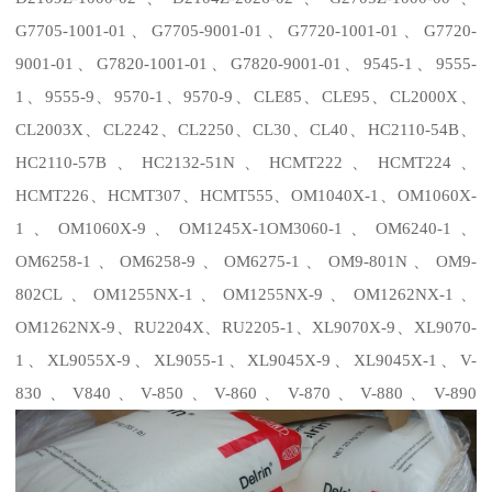
G7705-1001-01
、
G7705-9001-01
、
G7720-1001-01
、
G7720-
9001-01
、
G7820-1001-01
、
G7820-9001-01
、
9545-1
、
9555-
1
、
9555-9
、
9570-1
、
9570-9
、
CLE85
、
CLE95
、
CL2000X
、
CL2003X
、
CL2242
、
CL2250
、
CL30
、
CL40
、
HC2110-54B
、
HC2110-57B
、
HC2132-51N
、
HCMT222
、
HCMT224
、
HCMT226
、
HCMT307
、
HCMT555
、
OM1040X-
1
、
OM1060X-
1
、
OM1060X-9
、
OM1245X-1OM3060-1
、
OM6240-1
、
OM6258-1
、
OM6258-9
、
OM6275-1
、
OM9-801N
、
OM9-
802CL
、
OM1255NX-1
、
OM1255NX-9
、
OM1262NX-1
、
OM1262NX-9
、
RU2204X
、
RU2205-1
、
XL9070X-9
、
XL9070-
1
、
XL9055X-9
、
XL9055-1
、
XL9045X-9
、
XL9045X-1
、
V-
830
、
V840
、
V-850
、
V-860
、
V-870
、
V-880
、
V-890