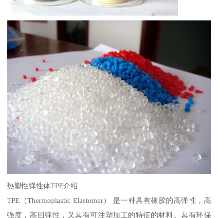
热塑性弹性体
TPE
介绍
TPE
（
Thermoplastic Elastomer
） 是一种具有橡胶的高弹性，高
强度，高回弹性，又具有可注塑加工的特征的材料。具有环保