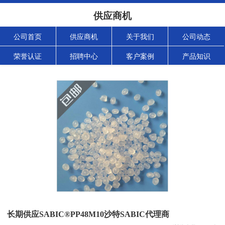
供应商机
公司首页
供应商机
关于我们
公司动态
荣誉认证
招聘中心
客户案例
产品知识
长期供应SABIC®PP48M10沙特SABIC代理商