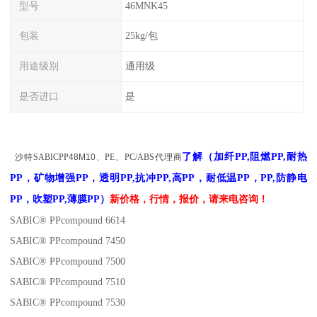
型号
46MNK45
包装
25kg/包
用途级别
通用级
是否进口
是
了解
（
加纤PP,阻燃PP,耐热
沙特
SABIC
PP
48M10
、PE、PC/ABS代理商
PP，矿物增强PP，透明PP,抗冲PP,高PP，耐低温PP，PP,防静电
PP，吹塑PP,薄膜PP）
新
价格，
行情，报价
，请来电咨询！
SABIC® PPcompound 6614
SABIC® PPcompound 7450
SABIC® PPcompound 7500
SABIC® PPcompound 7510
SABIC® PPcompound 7530