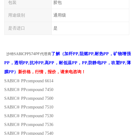
包装
胶包
用途级别
通用级
是否进口
是
了解
（
加纤PP,阻燃PP,耐热PP，矿物增强
沙特
SABIC
PP
574PF
代理商
PP，透明PP,抗冲PP,高PP，耐低温PP，PP,防静电PP，吹塑PP,薄
膜PP）
新
价格，
行情，报价
，请来电咨询！
SABIC® PPcompound 6614
SABIC® PPcompound 7450
SABIC® PPcompound 7500
SABIC® PPcompound 7510
SABIC® PPcompound 7530
SABIC® PPcompound 7536
SABIC® PPcompound 7540