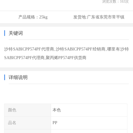
浏览次数：
163
次
产品规格：
25kg
发货地:
广东省东莞市常平镇
关键词
沙特SABICPP574PF代理商,沙特SABICPP574PF经销商,哪里有沙特
SABICPP574PF代理商,聚丙烯PP574PF供货商
详细说明
颜色
本色
品名
PP