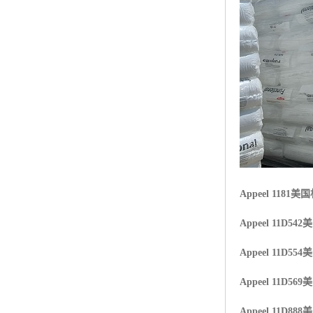
Appeel 1181
美国
Appeel 11D542
美
Appeel 11D554
美
Appeel 11D569
美
Appeel 11D888
美