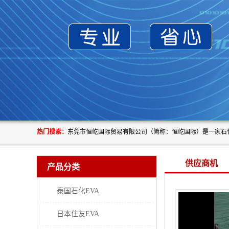
热门搜索：
供应商机
产品分类
泰国石化EVA
日本住友EVA