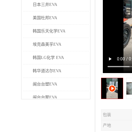
日本三井EVA
美国杜邦EVA
韩国乐天化学EVA
埃克森美孚EVA
韩国LG化学 EVA
韩华道达尔EVA
闽台台塑EVA
闽台台聚EVA
美国塞拉尼斯EVA
包装
日本东曹EVA
产地