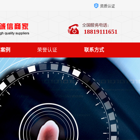
资质认证
18819111651
户案例
荣誉认证
联系方式