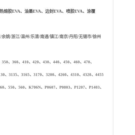
、热熔胶EVA、油墨EVA、边封EVA、喷胶EVA、涂覆
/余姚/浙江/温州/乐清/南通/镇江/南京/丹阳/无锡市/徐州
350、360、410、420、430、440、450、460、470、
0、3135、3165、3170、3200、4260、4310、4320、4455
60
、
550
、
560
、
K706N
、
P0607
、
P0803
、
P1207
、
P1403
、