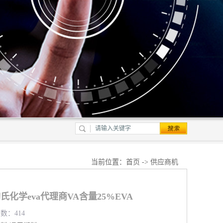
当前位置：
首页
->
供应商机
陶氏化学eva代理商VA含量25%EVA
览数：414