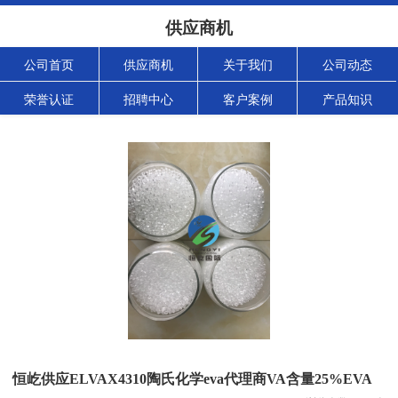
供应商机
公司首页
供应商机
关于我们
公司动态
荣誉认证
招聘中心
客户案例
产品知识
恒屹供应ELVAX4310陶氏化学eva代理商VA含量25%EVA