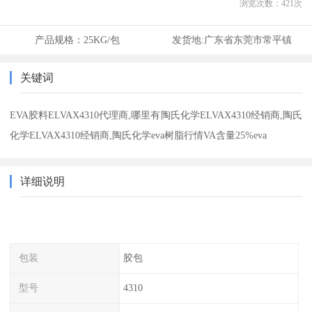
浏览次数：
421
次
产品规格：
25KG/包
发货地:
广东省东莞市常平镇
关键词
EVA胶料ELVAX4310代理商,哪里有陶氏化学ELVAX4310经销商,陶氏
化学ELVAX4310经销商,陶氏化学eva树脂行情VA含量25%eva
详细说明
包装
胶包
型号
4310