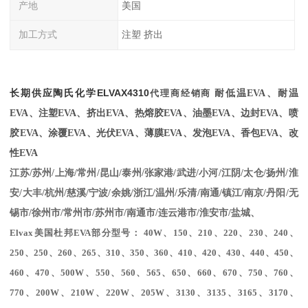
产地
美国
加工方式
注塑 挤出
长期供应
陶氏化学
ELVAX
4310
代理商经销商
耐低温EVA、耐温
EVA、注塑EVA、挤出EVA、热熔胶EVA、油墨EVA、边封EVA、喷
胶EVA、涂覆EVA、光伏EVA、薄膜EVA、发泡EVA、香包EVA、改
性EVA
江苏/苏州/上海/常州/昆山/泰州/张家港/武进/小河/江阴/太仓/扬州/淮
安/大丰/杭州/慈溪/宁波/余姚/浙江/温州/乐清/南通/镇江/南京/丹阳/无
锡市/徐州市/常州市/苏州市/南通市/连云港市/淮安市/盐城、
Elvax美国杜邦EVA部分型号： 40W、150、210、220、230、240、
250、250、260、265、310、350、360、410、420、430、440、450、
460、470、500W、550、560、565、650、660、670、750、760、
770、200W、210W、220W、205W、3130、3135、3165、3170、