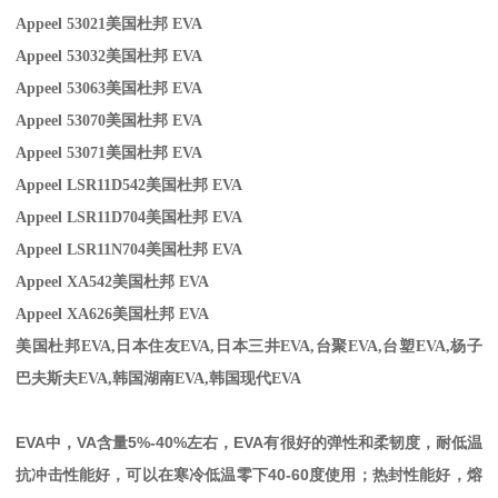
Appeel 53021
美国杜邦 EVA
Appeel 53032
美国杜邦 EVA
Appeel 530
63美国杜邦 EVA
Appeel 53070
美国杜邦 EVA
Appeel 53071
美国杜邦 EVA
Appeel LSR11D542
美国杜邦 EVA
Appeel LSR11D704
美国杜邦 EVA
Appeel LSR11N704
美国杜邦 EVA
Appeel XA542
美国杜邦 EVA
Appeel XA626
美国杜邦 EVA
美国杜邦EVA,
日本住友
EVA,
日本三井
EVA,
台聚
EVA,
台塑
EVA,
杨子
巴夫斯夫
EVA,
韩国湖南
EVA,
韩国现代
EVA
EVA
中，
VA
含量
5%-40%
左右，
EVA
有很好的弹性和柔韧度，耐低温
抗冲击性能好，可以在寒冷低温零下
40-60
度使用；热封性能好，熔