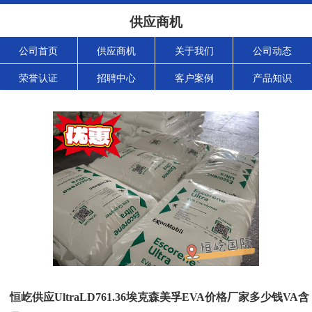
供应商机
公司首页
供应商机
关于我们
公司动态
荣誉认证
招聘中心
客户案例
产品知识
恒屹供应UltraLD761.36埃克森美孚EVA价格厂家多少钱VA含