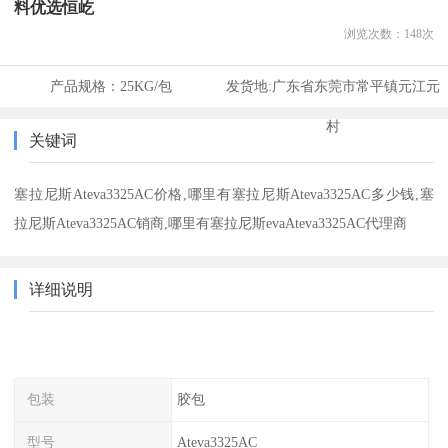
料优选恒屹
浏览次数：
148
次
产品规格：
25KG/包
发货地:
广东省东莞市常平镇元江元
村
关键词
塞拉尼斯Ateva3325AC价格,哪里有塞拉尼斯Ateva3325AC多少钱,塞
拉尼斯Ateva3325AC销商,哪里有塞拉尼斯evaAteva3325AC代理商
详细说明
包装
胶包
型号
Ateva3325AC