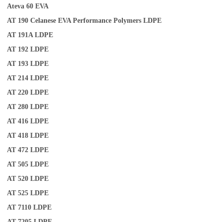
Ateva 60
EVA
AT 190
Celanese EVA Performance Polymers
LDPE
AT 191A
LDPE
AT 192
LDPE
AT 193
LDPE
AT 214
LDPE
AT 220
LDPE
AT 280
LDPE
AT 416
LDPE
AT 418
LDPE
AT 472
LDPE
AT 505
LDPE
AT 520
LDPE
AT 525
LDPE
AT 7110
LDPE
AT 7205
LDPE