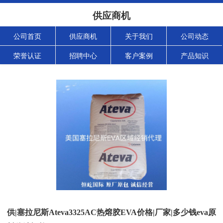
供应商机
公司首页
供应商机
关于我们
公司动态
荣誉认证
招聘中心
客户案例
产品知识
供|塞拉尼斯Ateva3325AC热熔胶EVA价格|厂家|多少钱eva原