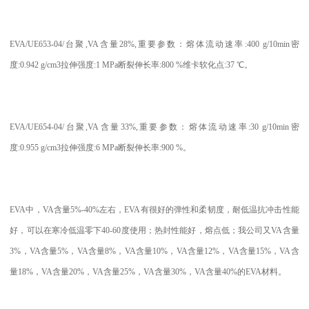
EVA/UE653-04/台聚,VA含量28%,重要参数：熔体流动速率:400 g/10min密
度:0.942 g/cm3拉伸强度:1 MPa断裂伸长率:800 %维卡软化点:37 ℃。
EVA/UE654-04/台聚,VA含量33%,重要参数：熔体流动速率:30 g/10min密
度:0.955 g/cm3拉伸强度:6 MPa断裂伸长率:900 %。
EVA中，VA含量5%-40%左右，EVA有很好的弹性和柔韧度，耐低温抗冲击性能
好，可以在寒冷低温零下40-60度使用；热封性能好，熔点低；我公司又VA含量
3%，VA含量5%，VA含量8%，VA含量10%，VA含量12%，VA含量15%，VA含
量18%，VA含量20%，VA含量25%，VA含量30%，VA含量40%的EVA材料。