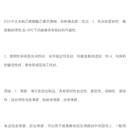
EVA中文名称乙烯醋酸乙烯共聚物，俗称橡皮胶。优点：1、良好的柔软性、橡
胶般的弹性;在-50℃下仍能够具有较好的可挠性;
3、透明性和表面光泽性好、化学稳定性良好、和耐臭氧强度好、性;4、与填料
的掺混性好，着色和成型加工性好。
用途：
1、薄膜、薄片及层合制品：具有密封性粘合性、柔软性、强韧性、紧缩
性，适合弹性包装薄膜，热收缩薄膜，农用薄膜，
食品包装薄膜，层合薄膜，可以用于做聚烯烃层压薄膜的中间层等
;2、一般用