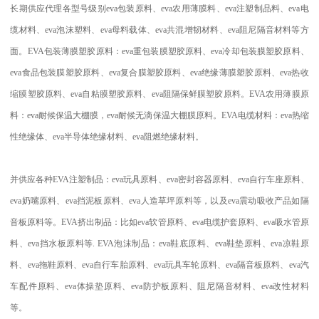
长期供应代理各型号级别
eva包装原料、eva农用薄膜料、eva注塑制品料、eva电
缆材料、eva泡沫塑料、eva母料载体、eva共混增韧材料、eva阻尼隔音材料等方
面。EVA包装薄膜塑胶原料：eva重包装膜塑胶原料、eva冷却包装膜塑胶原料、
eva食品包装膜塑胶原料、eva复合膜塑胶原料、eva绝缘薄膜塑胶原料、eva热收
缩膜塑胶原料、eva自粘膜塑胶原料、eva阻隔保鲜膜塑胶原料。EVA农用薄膜原
料：eva耐候保温大棚膜，eva耐候无滴保温大棚膜原料。EVA电缆材料：eva热缩
性绝缘体、eva半导体绝缘材料、eva阻燃绝缘材料。
并供应各种
EVA注塑制品：eva玩具原料、eva密封容器原料、eva自行车座原料、
eva奶嘴原料、eva挡泥板原料、eva人造草坪原料等，以及eva震动吸收产品如隔
音板原料等。EVA挤出制品：比如eva软管原料、eva电缆护套原料、eva吸水管原
料、eva挡水板原料等. EVA泡沫制品：eva鞋底原料、eva鞋垫原料、eva凉鞋原
料、eva拖鞋原料、eva自行车胎原料、eva玩具车轮原料、eva隔音板原料、eva汽
车配件原料、eva体操垫原料、eva防护板原料、阻尼隔音材料、eva改性材料
等。