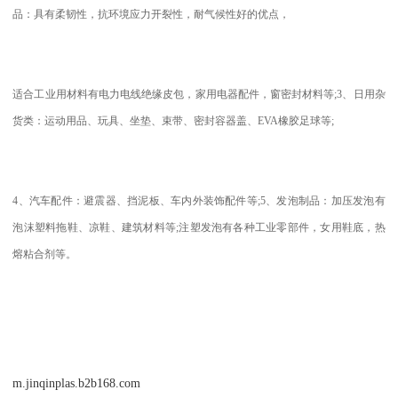
品：具有柔韧性，抗环境应力开裂性，耐气候性好的优点，
适合工业用材料有电力电线绝缘皮包，家用电器配件，窗密封材料等
;3、日用杂
货类：运动用品、玩具、坐垫、束带、密封容器盖、EVA橡胶足球等;
4、汽车配件：避震器、挡泥板、车内外装饰配件等;5、发泡制品：加压发泡有
泡沫塑料拖鞋、凉鞋、建筑材料等;注塑发泡有各种工业零部件，女用鞋底，热
熔粘合剂等。
m.jinqinplas.b2b168.com