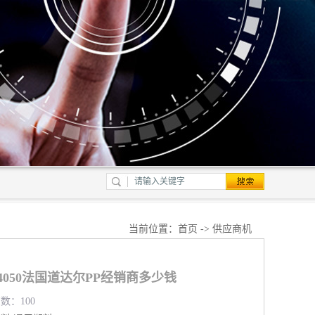
当前位置：
首页
->
供应商机
H4050法国道达尔PP经销商多少钱
览数：100