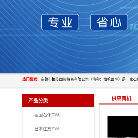
热门搜索：
供应商机
产品分类
泰国石化EVA
日本住友EVA