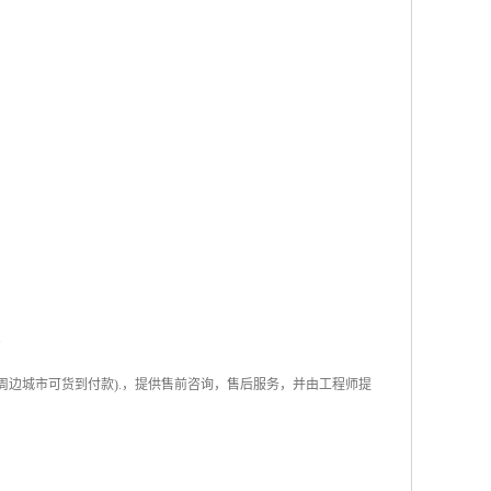
。
周边城市可货到付款
).
，提供售前咨询，售后服务，并由工程师提