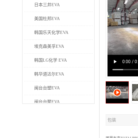
日本三井EVA
美国杜邦EVA
韩国乐天化学EVA
埃克森美孚EVA
韩国LG化学 EVA
韩华道达尔EVA
闽台台塑EVA
闽台台聚EVA
美国塞拉尼斯EVA
包装
日本东曹EVA