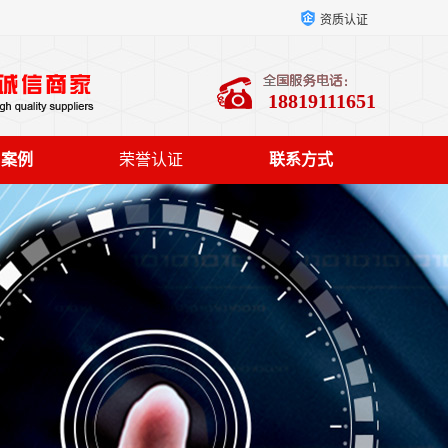
资质认证
18819111651
户案例
荣誉认证
联系方式