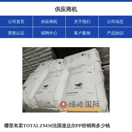
供应商机
公司首页
供应商机
关于我们
公司动态
荣誉认证
招聘中心
客户案例
产品知识
哪里有卖TOTALZ9450法国道达尔PP经销商多少钱