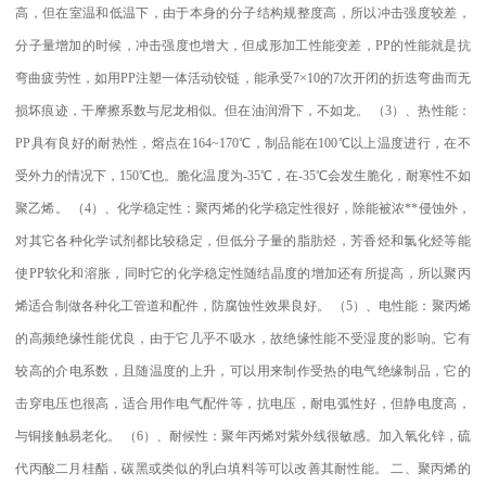
高，但在室温和低温下，由于本身的分子结构规整度高，所以冲击强度较差，
分子量增加的时候，冲击强度也增大，但成形加工性能变差，
PP
的性能就是抗
弯曲疲劳性，如用
PP
注塑一体活动铰链，能承受
7×10
的
7
次开闭的折迭弯曲而无
损坏痕迹，干摩擦系数与尼龙相似。但在油润滑下，不如龙。
（
3
）、热性能：
PP
具有良好的耐热性，熔点在
164~170
℃
，制品能在
100
℃
以上温度进行，在不
受外力的情况下，
150
℃
也。脆化温度为
-35
℃
，在
-35
℃
会发生脆化，耐寒性不如
聚乙烯。
（
4
）、化学稳定性：聚丙烯的化学稳定性很好，除能被浓
**
侵蚀外，
对其它各种化学试剂都比较稳定，但低分子量的脂肪烃，芳香烃和氯化烃等能
使
PP
软化和溶胀，同时它的化学稳定性随结晶度的增加还有所提高，所以聚丙
烯适合制做各种化工管道和配件，防腐蚀性效果良好。
（
5
）、电性能：聚丙烯
的高频绝缘性能优良，由于它几乎不吸水，故绝缘性能不受湿度的影响。它有
较高的介电系数，且随温度的上升，可以用来制作受热的电气绝缘制品，它的
击穿电压也很高，适合用作电气配件等，抗电压，耐电弧性好，但静电度高，
与铜接触易老化。
（
6
）、耐候性：聚年丙烯对紫外线很敏感。加入氧化锌，硫
代丙酸二月桂酯，碳黑或类似的乳白填料等可以改善其耐性能。
二、聚丙烯的