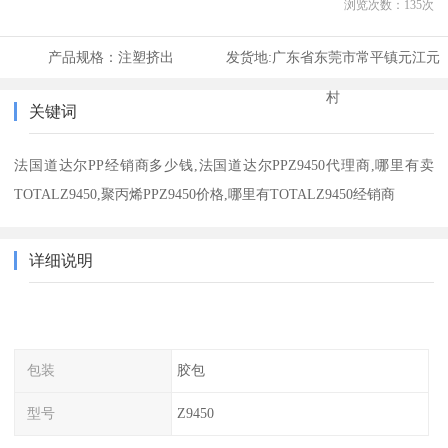
浏览次数：
135
次
产品规格：
注塑挤出
发货地:
广东省东莞市常平镇元江元
村
关键词
法国道达尔PP经销商多少钱,法国道达尔PPZ9450代理商,哪里有卖
TOTALZ9450,聚丙烯PPZ9450价格,哪里有TOTALZ9450经销商
详细说明
包装
胶包
型号
Z9450