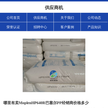
供应商机
公司首页
供应商机
关于我们
公司动态
荣誉认证
招聘中心
客户案例
产品知识
哪里有卖MoplenHP640R巴塞尔PP经销商价格多少