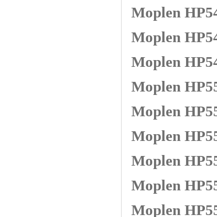
Moplen HP5
Moplen HP5
Moplen HP5
Moplen HP5
Moplen HP5
Moplen HP5
Moplen HP5
Moplen HP5
Moplen HP5