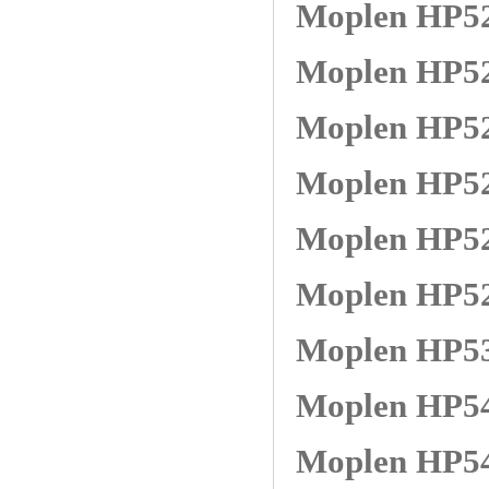
Moplen HP5
ABS塑胶粒
Moplen HP5
LLDPE线性低密度聚乙烯
Moplen HP5
LDPE低密度聚乙烯
TPE材料
Moplen HP5
TPU
Moplen HP5
POK
Moplen HP5
美国陶氏杜邦EVA
Moplen HP5
闽台亚聚EVA
Moplen HP5
韩国韩华EVA
Moplen HP5
山东联泓