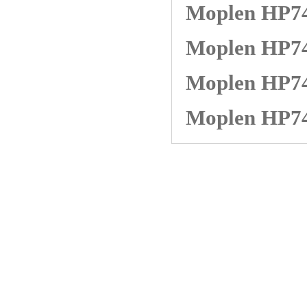
Moplen HP
Moplen HP7
Moplen HP7
Moplen HP7