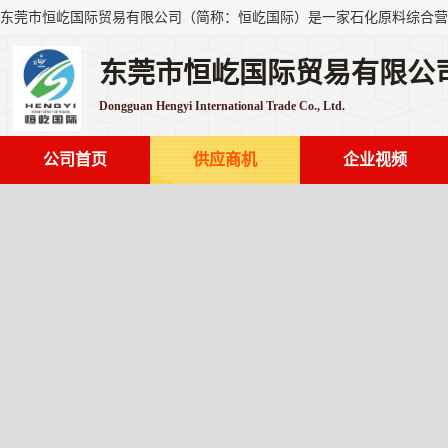
东莞市恒屹国际贸易有限公
Dongguan Hengyi International Trade Co., Ltd.
公司首页
供应商机
企业视频