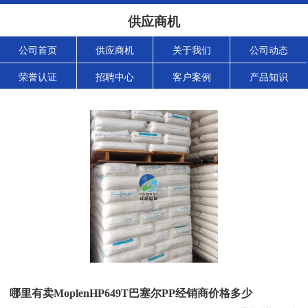
供应商机
公司首页
供应商机
关于我们
公司动态
荣誉认证
招聘中心
客户案例
产品知识
哪里有卖MoplenHP649T巴塞尔PP经销商价格多少