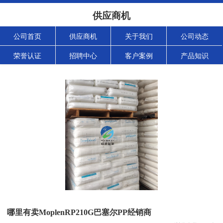
供应商机
公司首页
供应商机
关于我们
公司动态
荣誉认证
招聘中心
客户案例
产品知识
哪里有卖MoplenRP210G巴塞尔PP经销商