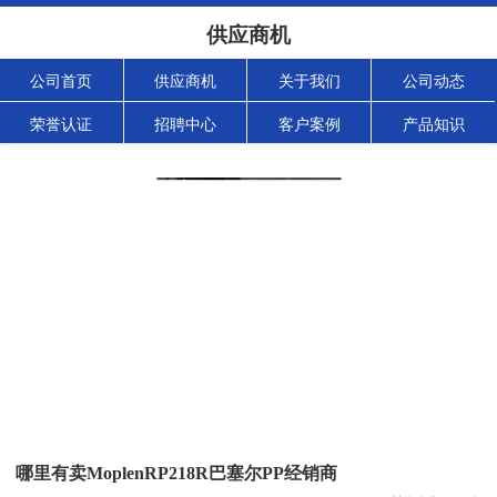
供应商机
公司首页
供应商机
关于我们
公司动态
荣誉认证
招聘中心
客户案例
产品知识
哪里有卖MoplenRP218R巴塞尔PP经销商