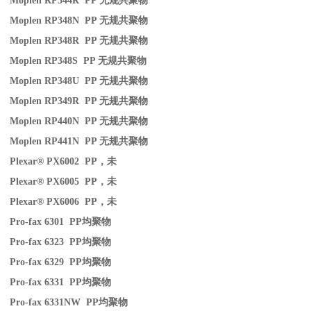
Moplen RP344R PP
无规共聚物
Moplen RP348N PP
无规共聚物
Moplen RP348R PP
无规共聚物
Moplen RP348S PP
无规共聚物
Moplen RP348U PP
无规共聚物
Moplen RP349R PP
无规共聚物
Moplen RP440N PP
无规共聚物
Moplen RP441N PP
无规共聚物
Plexar® PX6002 PP
，未
Plexar® PX6005 PP
，未
Plexar® PX6006 PP
，未
Pro-fax 6301 PP
均聚物
Pro-fax 6323 PP
均聚物
Pro-fax 6329 PP
均聚物
Pro-fax 6331 PP
均聚物
Pro-fax 6331NW PP
均聚物