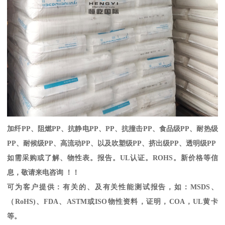
加纤
PP
、阻燃
PP
、抗静电
PP
、
PP
、抗撞击
PP
、食品级
PP
、耐热级
PP
、耐候级
PP
、高流动
PP
、以及吹塑级
PP
、挤出级
PP
、透明级
PP
如需采购或了解、物性表。
报告。
UL
认证。
ROHS
。新价格等信
息，敬请来电咨询 ！！
可为客户提供：有关的、及有关性能测试报告，如：
MSDS
、
（
RoHS)
、
FDA
、
ASTM
或
ISO
物性资料，证明，
COA
，
UL
黄卡
等。