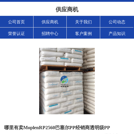
供应商机
公司首页
供应商机
关于我们
公司动态
荣誉认证
招聘中心
客户案例
产品知识
哪里有卖MoplenRP2560巴塞尔PP经销商透明级PP