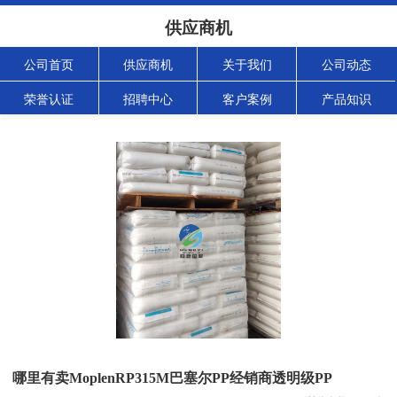
供应商机
公司首页
供应商机
关于我们
公司动态
荣誉认证
招聘中心
客户案例
产品知识
哪里有卖MoplenRP315M巴塞尔PP经销商透明级PP