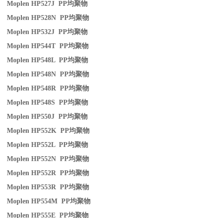
Moplen HP527J PP
均聚物
Moplen HP528N PP
均聚物
Moplen HP532J PP
均聚物
Moplen HP544T PP
均聚物
Moplen HP548L PP
均聚物
Moplen HP548N PP
均聚物
Moplen HP548R PP
均聚物
Moplen HP548S PP
均聚物
Moplen HP550J PP
均聚物
Moplen HP552K PP
均聚物
Moplen HP552L PP
均聚物
Moplen HP552N PP
均聚物
Moplen HP552R PP
均聚物
Moplen HP553R PP
均聚物
Moplen HP554M PP
均聚物
Moplen HP555E PP
均聚物