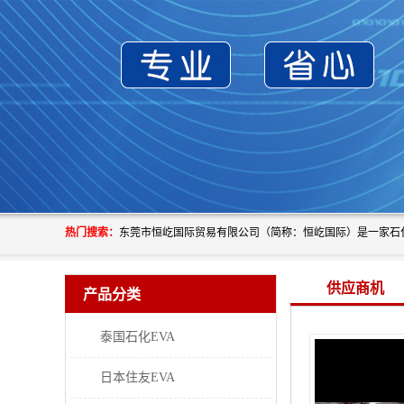
热门搜索：
供应商机
产品分类
泰国石化EVA
日本住友EVA