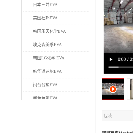
日本三井EVA
美国杜邦EVA
韩国乐天化学EVA
埃克森美孚EVA
韩国LG化学 EVA
韩华道达尔EVA
闽台台塑EVA
闽台台聚EVA
美国塞拉尼斯EVA
包装
日本东曹EVA