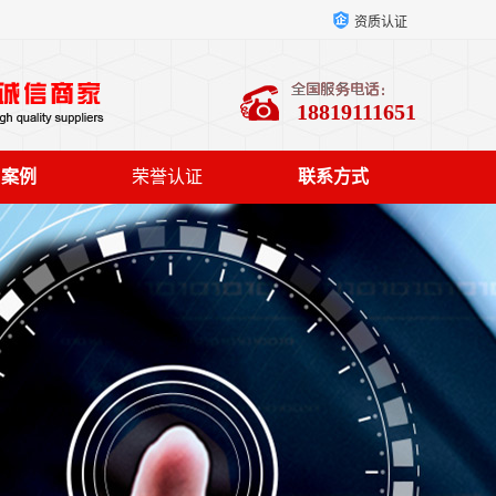
资质认证
18819111651
户案例
荣誉认证
联系方式