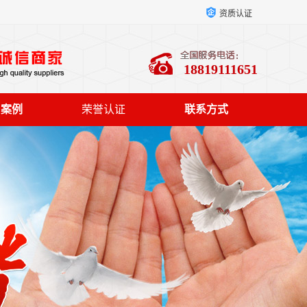
资质认证
18819111651
户案例
荣誉认证
联系方式