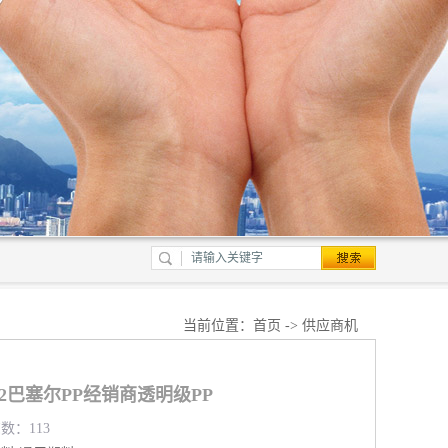
当前位置：
首页
->
供应商机
002巴塞尔PP经销商透明级PP
览数：113