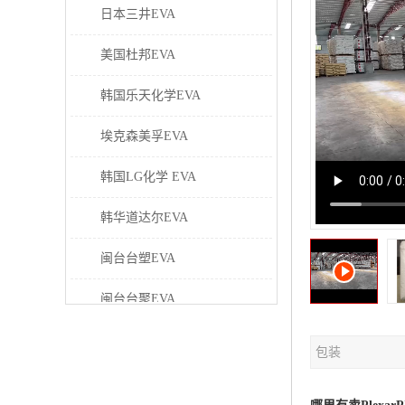
日本三井EVA
美国杜邦EVA
韩国乐天化学EVA
埃克森美孚EVA
韩国LG化学 EVA
韩华道达尔EVA
闽台台塑EVA
闽台台聚EVA
美国塞拉尼斯EVA
包装
日本东曹EVA