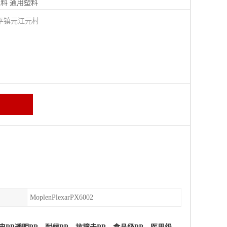
塑料
通用塑料
平镇元江元村
MoplenPlexarPX6002